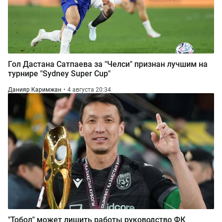
Гол Дастана Сатпаева за "Челси" признан лучшим на
турнире "Sydney Super Cup"
Данияр Каримжан
4 августа 20:34
"Тобол" может лишить работы руководство ФК