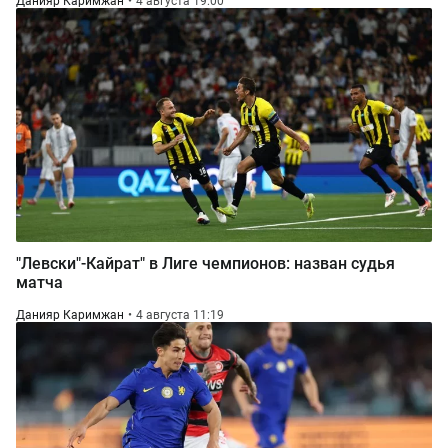
Данияр Каримжан
4 августа 19:00
"Левски"-Кайрат" в Лиге чемпионов: назван судья
матча
Данияр Каримжан
4 августа 11:19