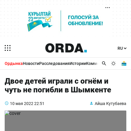
Ордынка
Новости
Расследования
Истории
Комментарии
Бизнес 
Двое детей играли с огнём и
чуть не погибли в Шымкенте
10 мая 2022
22:51
Айша Кутубаева