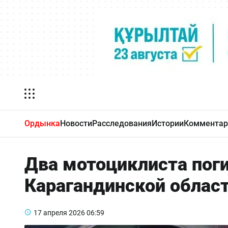
Ордынка
Новости
Расследования
Истории
Комментар
Два мотоциклиста поги
Карагандинской облас
17 апреля 2026
06:59