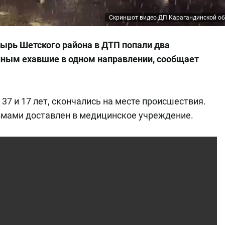
Скриншот видео ДП Карагандинской о
адырь Шетского района в ДТП попали два
нным ехавшие в одном направлении, сообщает
37 и 17 лет, скончались на месте происшествия.
вмами доставлен в медицинское учреждение.