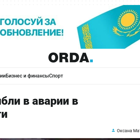
ии
Бизнес и финансы
Спорт
бли в аварии в
ти
Оксана Ма