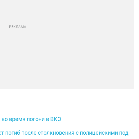
 во время погони в ВКО
ст погиб после столкновения с полицейскими под