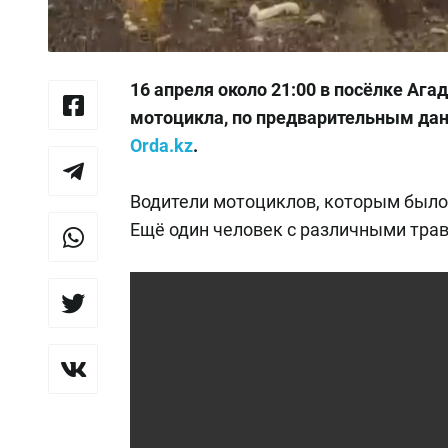
16 апреля около 21:00 в посёлке Аг
мотоцикла, по предварительным да
Orda.kz
.
Водители мотоциклов, которым было 
Ещё один человек с различными тра