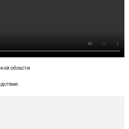
ской области
едствие.