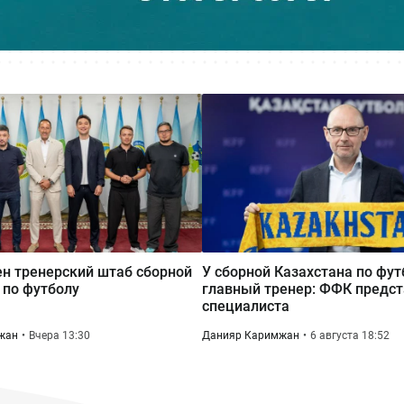
н тренерский штаб сборной
У сборной Казахстана по фу
 по футболу
главный тренер: ФФК предст
специалиста
жан
Вчера 13:30
Данияр Каримжан
6 августа 18:52