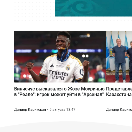
Винисиус высказался о Жозе Моуринью
Представле
в "Реале": игрок может уйти в "Арсенал"
Казахстана
Данияр Каримжан
5 августа 13:47
Данияр Карим