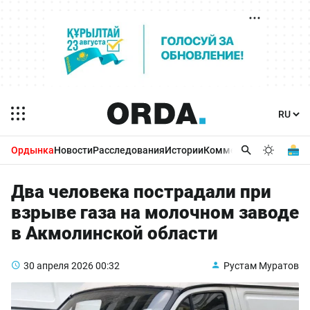
Ордынка
Новости
Расследования
Истории
Комментарии
Бизнес 
Два человека пострадали при
взрыве газа на молочном заводе
в Акмолинской области
30 апреля 2026
00:32
Рустам Муратов