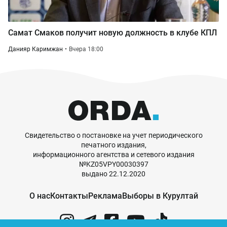
Самат Смаков получит новую должность в клубе КПЛ
Данияр Каримжан
Вчера 18:00
Свидетельство о постановке на учет периодического
печатного издания,
информационного агентства и сетевого издания
№KZ05VPY00030397
выдано 22.12.2020
О нас
Контакты
Реклама
Выборы в Курултай