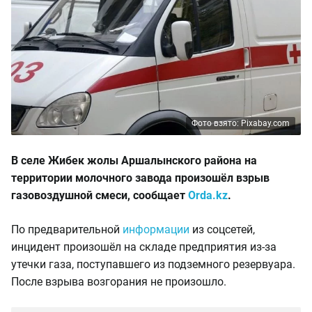
Фото взято: Pixabay.com
В селе Жибек жолы Аршалынского района на
территории молочного завода произошёл взрыв
газовоздушной смеси, сообщает
Orda.kz
.
По предварительной
информации
из соцсетей,
инцидент произошёл на складе предприятия из-за
утечки газа, поступавшего из подземного резервуара.
После взрыва возгорания не произошло.