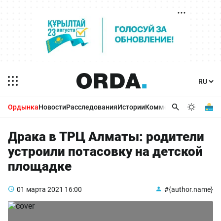
Ордынка
Новости
Расследования
Истории
Комментарии
Бизнес 
Драка в ТРЦ Алматы: родители
устроили потасовку на детской
площадке
01 марта 2021
16:00
#{author.name}