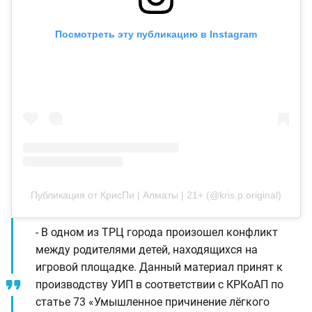
Посмотреть эту публикацию в Instagram
Публикация от КрисПи | Алматы | 21+ (@kris.p.original)
- В одном из ТРЦ города произошел конфликт
между родителями детей, находящихся на
игровой площадке. Данный материал принят к
производству УИП в соответствии с КРКоАП по
статье 73 «Умышленное причинение лёгкого