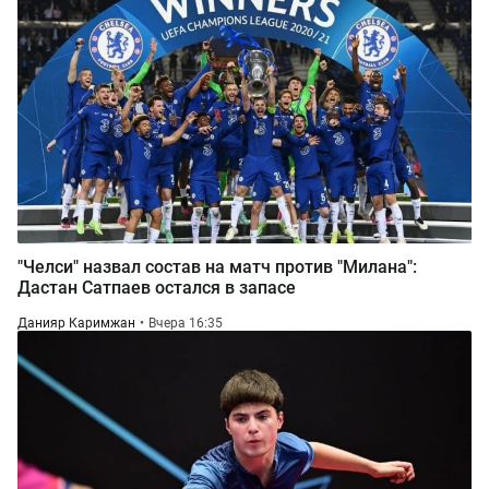
"Челси" назвал состав на матч против "Милана":
Дастан Сатпаев остался в запасе
Данияр Каримжан
Вчера 16:35