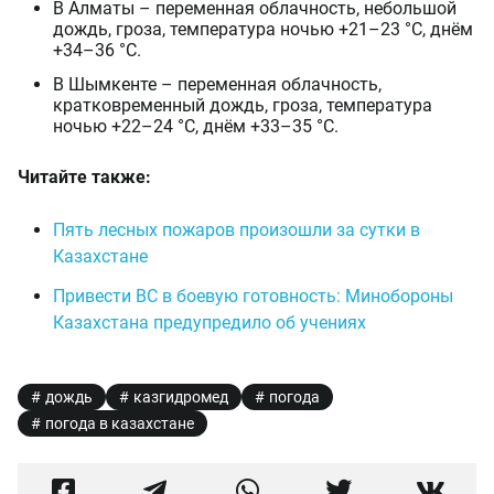
В Алматы – переменная облачность, небольшой
дождь, гроза, температура ночью +21–23 °C, днём
+34–36 °C.
В Шымкенте – переменная облачность,
кратковременный дождь, гроза, температура
ночью +22–24 °C, днём +33–35 °C.
Читайте также:
Пять лесных пожаров произошли за сутки в
Казахстане
Привести ВС в боевую готовность: Минобороны
Казахстана предупредило об учениях
дождь
казгидромед
погода
погода в казахстане