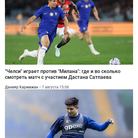
"Челси" играет против "Милана": где и во сколько
смотреть матч с участием Дастана Сатпаева
Данияр Каримжан
7 августа 15:06