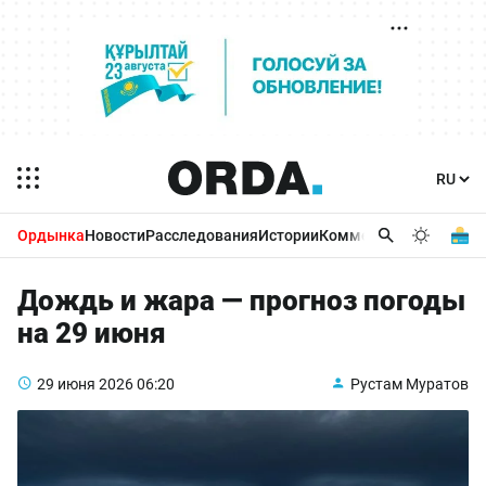
Ордынка
Новости
Расследования
Истории
Комментарии
Бизнес 
Дождь и жара — прогноз погоды
на 29 июня
29 июня 2026
06:20
Рустам Муратов