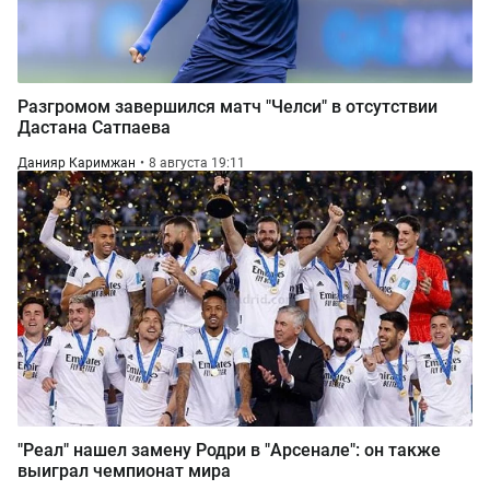
Разгромом завершился матч "Челси" в отсутствии
Дастана Сатпаева
Данияр Каримжан
8 августа 19:11
"Реал" нашел замену Родри в "Арсенале": он также
выиграл чемпионат мира