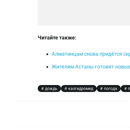
Читайте также:
Алматинцам снова придётся сид
Жителям Астаны готовят новые
дождь
казгидромед
погода