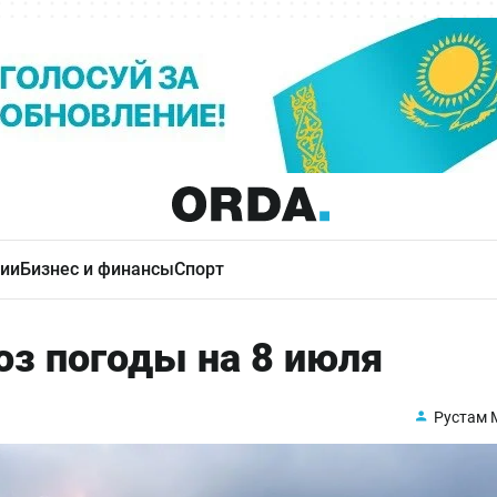
ии
Бизнес и финансы
Спорт
оз погоды на 8 июля
Рустам 