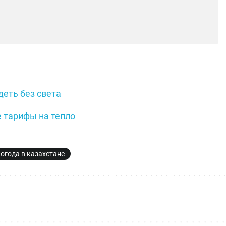
еть без света
 тарифы на тепло
погода в казахстане