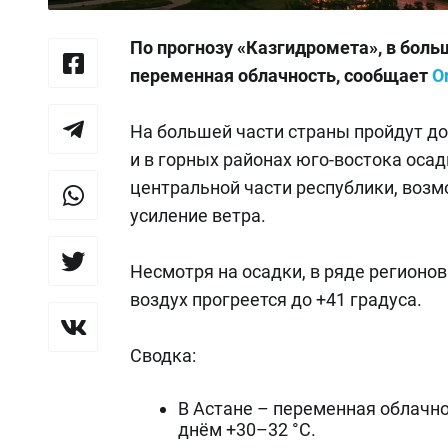
По прогнозу «Казгидромета», в боль
переменная облачность, сообщает
O
На большей части страны пройдут дож
и в горных районах юго-востока осад
центральной части республики, возм
усиление ветра.
Несмотря на осадки, в ряде регионо
воздух прогреется до +41 градуса.
Сводка:
В Астане – переменная облачно
днём +30–32 °C.