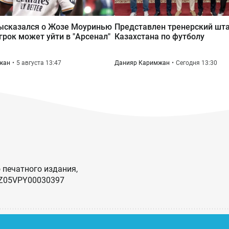
ысказался о Жозе Моуринью
Представлен тренерский шта
игрок может уйти в "Арсенал"
Казахстана по футболу
жан
5 августа 13:47
Данияр Каримжан
Сегодня 13:30
 печатного издания,
KZ05VPY00030397