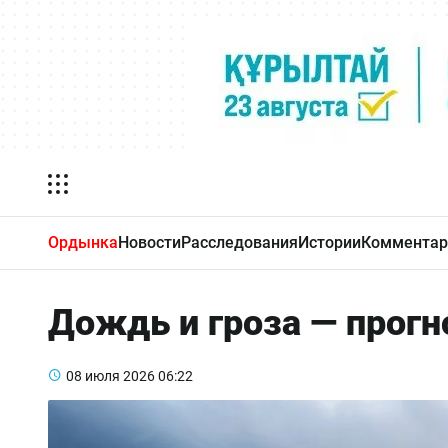
Ордынка
Новости
Расследования
Истории
Комментар
Дождь и гроза — прогн
08 июля 2026
06:22