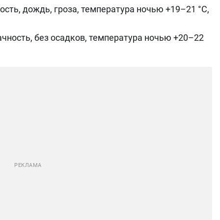
сть, дождь, гроза, температура ночью +19–21 °C,
чность, без осадков, температура ночью +20–22