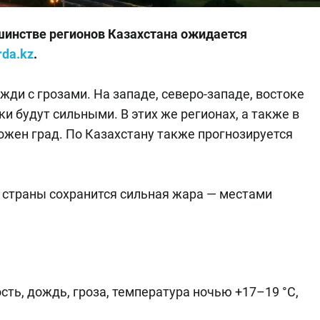
шинстве регионов Казахстана ожидается
rda.kz
.
ди с грозами. На западе, северо-западе, востоке
ки будут сильными. В этих же регионах, а также в
ожен град. По Казахстану также прогнозируется
в страны сохранится сильная жара — местами
сть, дождь, гроза, температура ночью +17–19 °C,