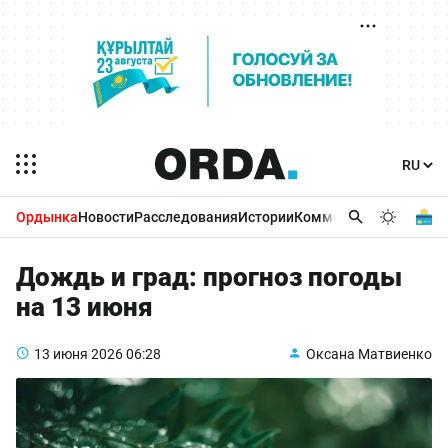
Ордынка
Новости
Расследования
Истории
Комментарии
Бизнес 
Дождь и град: прогноз погоды
на 13 июня
13 июня 2026
06:28
Оксана Матвиенко