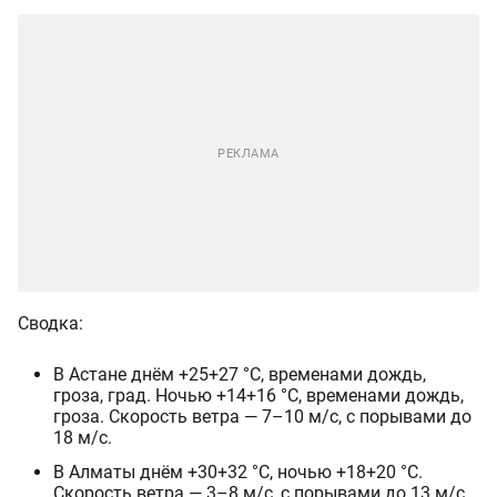
Сводка:
В Астане днём +25+27 °C, временами дождь,
гроза, град. Ночью +14+16 °C, временами дождь,
гроза. Скорость ветра — 7–10 м/с, с порывами до
18 м/с.
В Алматы днём +30+32 °C, ночью +18+20 °C.
Скорость ветра — 3–8 м/с, с порывами до 13 м/с.