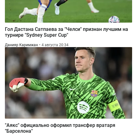
Гол Дастана Сатпаева за "Челси" признан лучшим на
турнире "Sydney Super Cup"
Данияр Каримжан
4 августа 20:34
"Аякс" официально оформил трансфер вратаря
"Барселона"