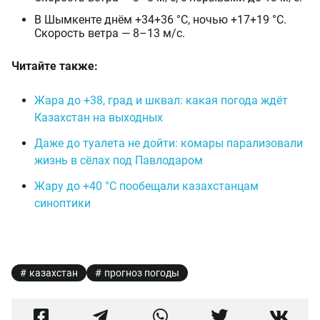
В Шымкенте днём +34+36 °C, ночью +17+19 °C.
Скорость ветра — 8–13 м/с.
Читайте также:
Жара до +38, град и шквал: какая погода ждёт
Казахстан на выходных
Даже до туалета не дойти: комары парализовали
жизнь в сёлах под Павлодаром
Жару до +40 °C пообещали казахстанцам
синоптики
казахстан
прогноз погоды