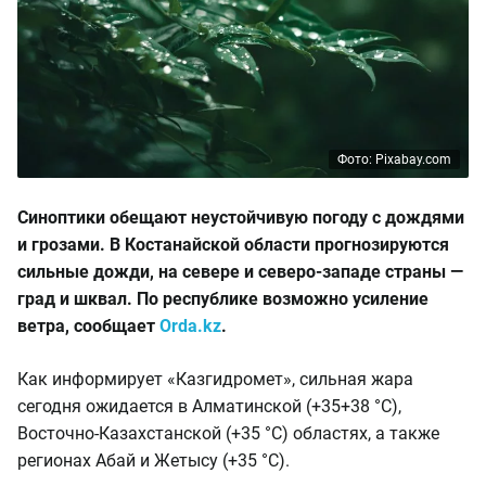
Фото: Pixabay.com
Синоптики обещают неустойчивую погоду с дождями
и грозами. В Костанайской области прогнозируются
сильные дожди, на севере и северо-западе страны —
град и шквал. По республике возможно усиление
ветра, сообщает
Orda.kz
.
Как информирует «Казгидромет», сильная жара
сегодня ожидается в Алматинской (+35+38 °C),
Восточно-Казахстанской (+35 °C) областях, а также
регионах Абай и Жетысу (+35 °C).