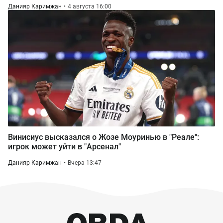
Данияр Каримжан
4 августа 16:00
Винисиус высказался о Жозе Моуринью в "Реале":
игрок может уйти в "Арсенал"
Данияр Каримжан
Вчера 13:47