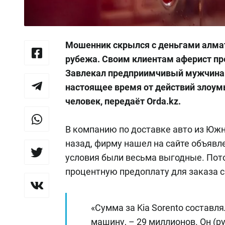
Мошенник скрылся с деньгами алма
рубежа. Своим клиентам аферист пр
Завлекал предприимчивый мужчина 
настоящее время от действий злоу
человек, передаёт Orda.kz.
В компанию по доставке авто из Юж
назад, фирму нашел на сайте объявл
условия были весьма выгодные. Потом
процентную предоплату для заказа 
«Сумма за Kia Sorento составлял
машину, – 29 миллионов. Он (р