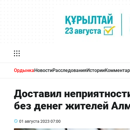
Ордынка
Новости
Расследования
Истории
Комментар
Доставил неприятност
без денег жителей Ал
01 августа 2023
07:00