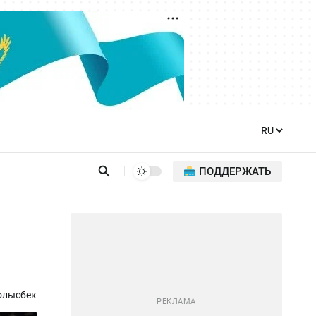
ПОДДЕРЖАТЬ
олысбек