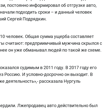
язи, постоянно информировал об отгрузке авто,
е начали подходить сроки – и данный человек
ший Сергей Подрядкин.
 10 человек. Общая сумма ущерба составляет
нты считают: предприимчивый мужчина скрылся с
ранее он уже обманывал людей по такой же схеме.
оказался судимым в 2011 году. В 2017 году его
з Россию. И условно-досрочно он выходит. В
 же деятельность»,- рассказала Нургуль
вердили. Лжепродавец авто действительно был