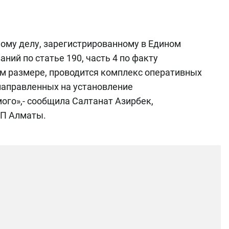
ному делу, зарегистрированному в Едином
ний по статье 190, часть 4 по факту
м размере, проводится комплекс оперативных
направленных на установление
го»,- сообщила Салтанат Азирбек,
ДП Алматы.