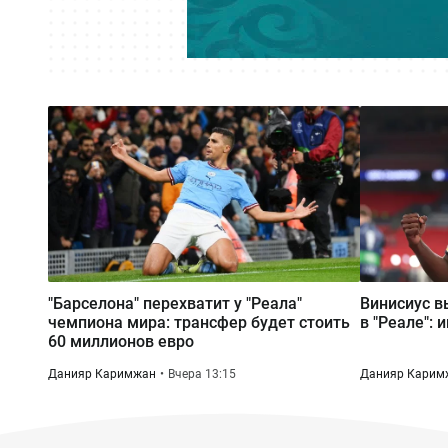
"Барселона" перехватит у "Реала"
Винисиус в
чемпиона мира: трансфер будет стоить
в "Реале": 
60 миллионов евро
Данияр Каримжан
Вчера 13:15
Данияр Карим