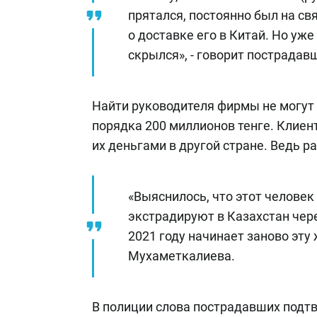
прятался, постоянно был на св
о доставке его в Китай. Но уж
скрылся», - говорит пострадав
Найти руководителя фирмы не могут
порядка 200 миллионов тенге. Клие
их деньгами в другой стране. Ведь 
«Выяснилось, что этот человек 
экстрадируют в Казахстан чере
2021 году начинает заново эту
Мухаметкалиева.
В полиции слова пострадавших подт