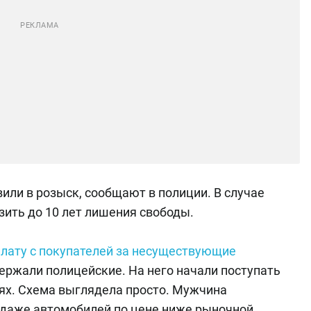
ли в розыск, сообщают в полиции. В случае
зить до 10 лет лишения свободы.
лату с покупателей за несуществующие
держали полицейские. На него начали поступать
ях. Схема выглядела просто. Мужчина
одаже автомобилей по цене ниже рыночной.