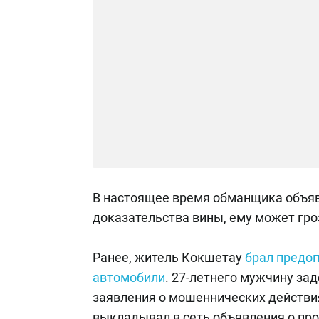
В настоящее время обманщика объяви
доказательства вины, ему может гро
Ранее, житель Кокшетау
брал предоп
автомобили
. 27-летнего мужчину за
заявления о мошеннических действи
выкладывал в сеть объявления о пр