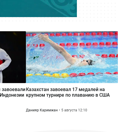
 завоевали
Казахстан завоевал 17 медалей на
 Индонезии
крупном турнире по плаванию в США
Данияр Каримжан
5 августа 12:10