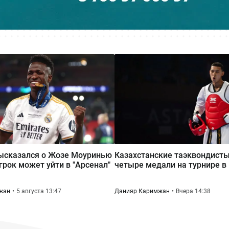
ысказался о Жозе Моуринью
Казахстанские таэквондисты
игрок может уйти в "Арсенал"
четыре медали на турнире в
жан
5 августа 13:47
Данияр Каримжан
Вчера 14:38