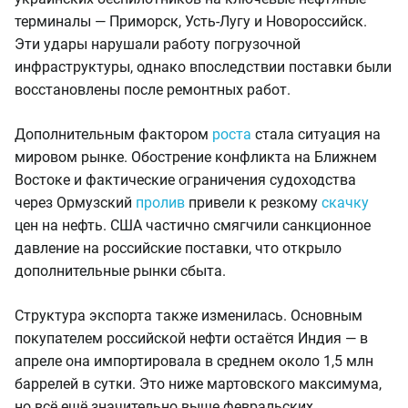
терминалы — Приморск, Усть-Лугу и Новороссийск.
Эти удары нарушали работу погрузочной
инфраструктуры, однако впоследствии поставки были
восстановлены после ремонтных работ.
Дополнительным фактором
роста
стала ситуация на
мировом рынке. Обострение конфликта на Ближнем
Востоке и фактические ограничения судоходства
через Ормузский
пролив
привели к резкому
скачку
цен на нефть. США частично смягчили санкционное
давление на российские поставки, что открыло
дополнительные рынки сбыта.
Структура экспорта также изменилась. Основным
покупателем российской нефти остаётся Индия — в
апреле она импортировала в среднем около 1,5 млн
баррелей в сутки. Это ниже мартовского максимума,
но всё ещё значительно выше февральских