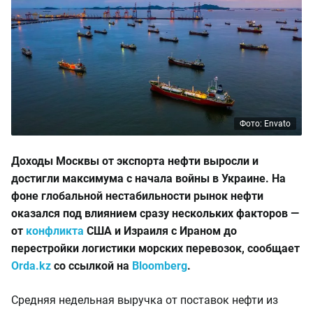
Фото: Envato
Доходы Москвы от экспорта нефти выросли и
достигли максимума с начала войны в Украине. На
фоне глобальной нестабильности рынок нефти
оказался под влиянием сразу нескольких факторов —
от
конфликта
США и Израиля с Ираном до
перестройки логистики морских перевозок, сообщает
Orda.kz
со ссылкой на
Bloomberg
.
Средняя недельная выручка от поставок нефти из