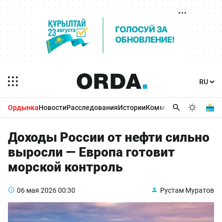
Ордынка
Новости
Расследования
Истории
Комментарии
Бизнес 
Доходы России от нефти сильно
выросли — Европа готовит
морской контроль
06 мая 2026
00:30
Рустам Муратов