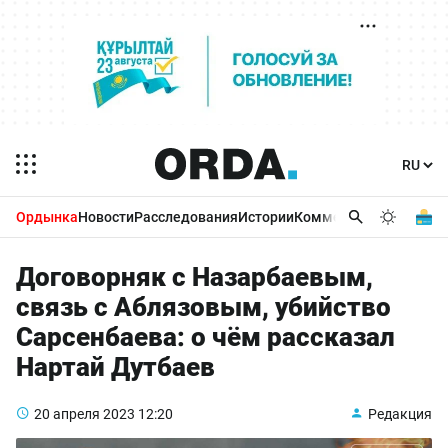
Ордынка
Новости
Расследования
Истории
Комментарии
Бизнес 
Договорняк с Назарбаевым,
связь с Аблязовым, убийство
Сарсенбаева: о чём рассказал
Нартай Дутбаев
20 апреля 2023
12:20
Редакция