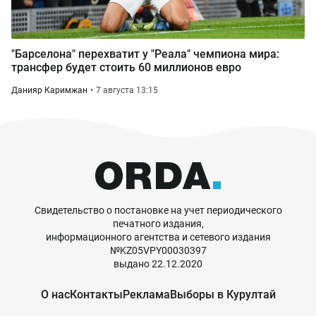
"Барселона" перехватит у "Реала" чемпиона мира:
трансфер будет стоить 60 миллионов евро
Данияр Каримжан
7 августа 13:15
Свидетельство о постановке на учет периодического
печатного издания,
информационного агентства и сетевого издания
№KZ05VPY00030397
выдано 22.12.2020
О нас
Контакты
Реклама
Выборы в Курултай