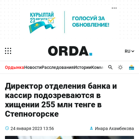
Ордынка
Новости
Расследования
Истории
Комментарии
Бизнес 
Директор отделения банка и
кассир подозреваются в
хищении 255 млн тенге в
Степногорске
24 января 2023
13:56
Инара Ахамбекова