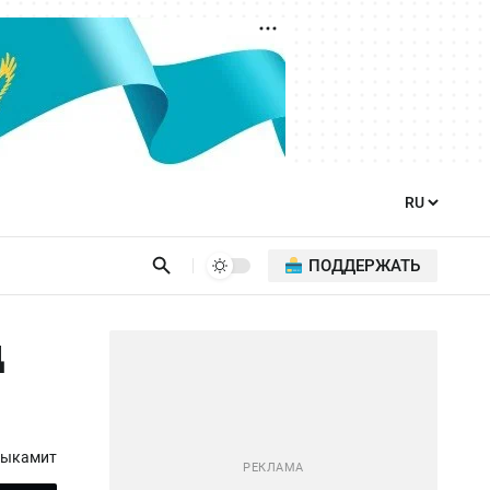
ПОДДЕРЖАТЬ
д
дыкамит