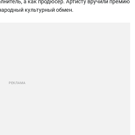
олнитель, а как продюсер. Артисту вручили премию
ународный культурный обмен.