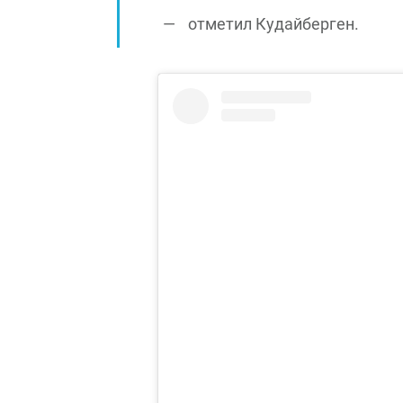
отметил Кудайберген.