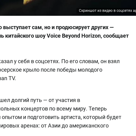
Скриншот из видео в соцсетях а
 выступает сам, но и продюсирует других —
ь китайского шоу Voice Beyond Horizon, сообщает
азал у себя в соцсетях. По его словам, он взял
серское крыло после победы молодого
an TV.
шел долгий путь — от участия в
ольных концертов по всему миру. Теперь
 опытом и подготовить артиста, который будет
ировых аренах: от Азии до американского