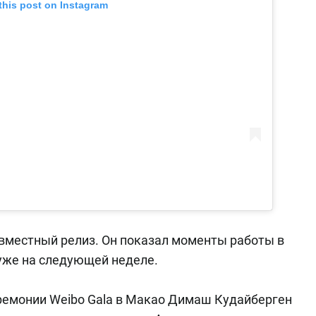
this post on Instagram
вместный релиз. Он показал моменты работы в
 уже на следующей неделе.
еремонии Weibo Gala в Макао Димаш Кудайберген