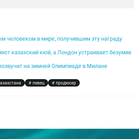
м человеком в мире, получившим эту награду
яют казахский кюй, а Лондон устраивает безумие
озвучит на зимней Олимпиаде в Милане
казахстана
певец
продюсер