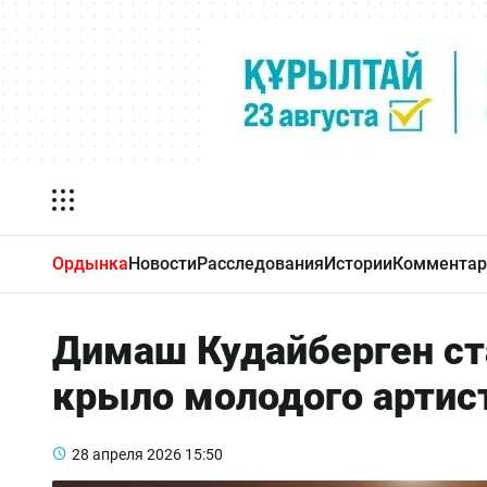
Ордынка
Новости
Расследования
Истории
Комментар
Димаш Кудайберген ст
крыло молодого артис
28 апреля 2026
15:50