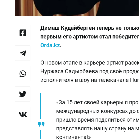
Димаш Кудайберген теперь не только
первым его артистом стал победител
Orda.kz
.
О новом этапе в карьере артист расск
Нуржаса Садырбаева под своё продю
исполнителя в шоу на телеканале Hun
«За 15 лет своей карьеры я про
международных конкурсах до с
пришло время поделиться этим
представлять нашу страну на м
континента!»