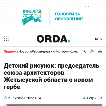
Ордынка
Новости
Расследования
Истории
Комментарии
Бизнес 
Детский рисунок: председатель
союза архитекторов
Жетысуской области о новом
гербе
21 октября 2022
10:41
Редакция