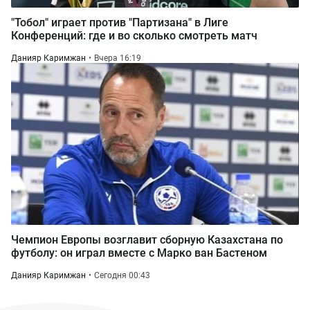
"Тобол" играет против "Партизана" в Лиге
Конференций: где и во сколько смотреть матч
Данияр Каримжан
Вчера 16:19
Чемпион Европы возглавит сборную Казахстана по
футболу: он играл вместе с Марко ван Бастеном
Данияр Каримжан
Сегодня 00:43