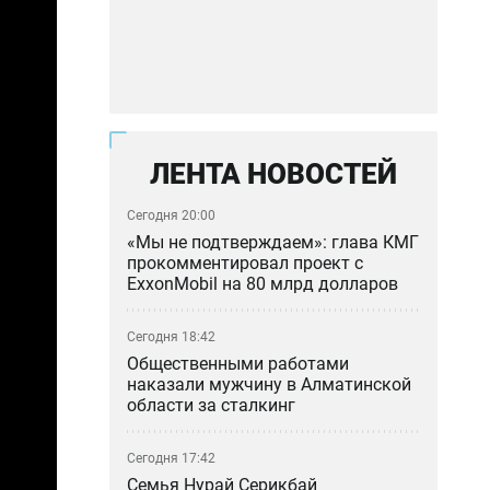
ЛЕНТА НОВОСТЕЙ
Сегодня 20:00
«Мы не подтверждаем»: глава КМГ
прокомментировал проект с
ExxonMobil на 80 млрд долларов
Сегодня 18:42
Общественными работами
наказали мужчину в Алматинской
области за сталкинг
Сегодня 17:42
Семья Нурай Серикбай