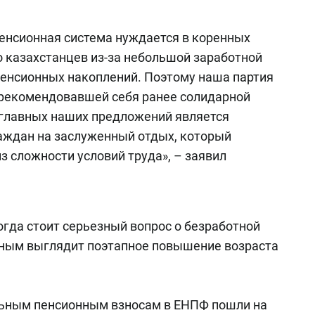
енсионная система нуждается в коренных
 казахстанцев из-за небольшой заработной
енсионных накоплений. Поэтому наша партия
арекомендовавшей себя ранее солидарной
 главных наших предложений является
аждан на заслуженный отдых, который
з сложности условий труда», – заявил
когда стоит серьезный вопрос о безработной
ным выглядит поэтапное повышение возраста
льным пенсионным взносам в ЕНПФ пошли на