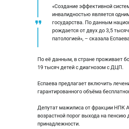
«Создание эффективной систе
инвалидностью является одним
государства. По данным нацио
рождается от двух до 3,5 тыся
патологией», – сказала Еспаева
По её данным, в стране проживает бо
19 тысяч детей с диагнозом с ДЦП.
Еспаева предлагает включить лечен
гарантированного объёма бесплатно
Депутат мажилиса от фракции НПК 
возрастной порог выхода на пенсию д
принадлежности.