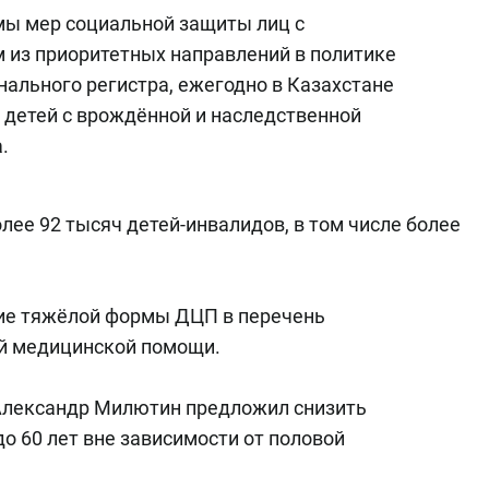
мы мер социальной защиты лиц с
 из приоритетных направлений в политике
нального регистра, ежегодно в Казахстане
ч детей с врождённой и наследственной
.
лее 92 тысяч детей-инвалидов, в том числе более
ие тяжёлой формы ДЦП в перечень
й медицинской помощи.
Александр Милютин предложил снизить
о 60 лет вне зависимости от половой