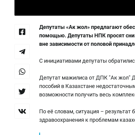
Депутаты «Ак жол» предлагают обес
помощью. Депутаты НПК просят сниз
вне зависимости от половой принад
С инициативами депутаты обратились
Депутат мажилиса от ДПК "Ак жол" 
пособий в Казахстане недостаточным
возможности получить весь комплек
По её словам, ситуация – результат
здравоохранения к проблемам казах