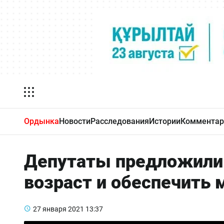
Ордынка
Новости
Расследования
Истории
Комментар
Депутаты предложили
возраст и обеспечить
27 января 2021
13:37