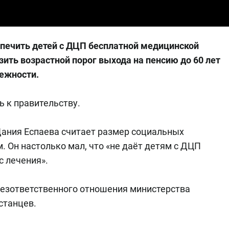
печить детей с ДЦП бесплатной медицинской
ить возрастной порог выхода на пенсию до 60 лет
лежности.
 к правительству.
Дания Еспаева считает размер социальных
. Он настолько мал, что «не даёт детям с ДЦП
с лечения».
 безответственного отношения министерства
станцев.