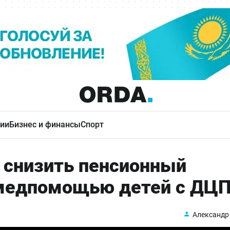
ии
Бизнес и финансы
Спорт
 снизить пенсионный
 медпомощью детей с ДЦ
Александр