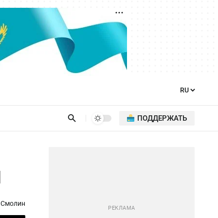
ПОДДЕРЖАТЬ
П
 Смолин