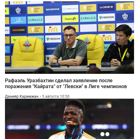
Рафаэль Уразбахтин сделал заявление после
поражения "Кайрата" от "Левски" в Лиге чемпионов
Данияр Каримжан
5 августа 10:50