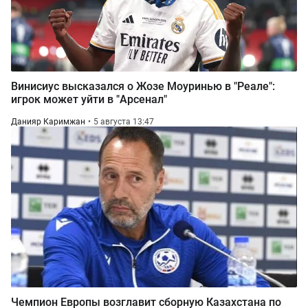
Винисиус высказался о Жозе Моуринью в "Реале":
игрок может уйти в "Арсенал"
Данияр Каримжан
5 августа 13:47
Чемпион Европы возглавит сборную Казахстана по