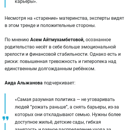
карьеры».
Несмотря на «старение» материнства, эксперты видят
в этом тренде и положительные стороны.
По мнению
Асем Айтмухамбетовой,
осознанное
родительство несёт в себе больше эмоциональной
зрелости и финансовой стабильности. Однако есть и
риски: повышенная тревожность и гиперопека над
единственным долгожданным ребёнком.
Аида Альжанова
подчеркивает:
«Самая разумная политика — не уговаривать
людей “рожать раньше”, а снять барьеры, из-за
которых они откладывают семью. Нужны более
доступное жильё, детские сады, гибкая
занятость и равное распределение ухода за