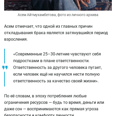
Асем Айтмухамбетова, фото из личного архива
Асем отмечает, что одной из главных причин
откладывания брака является затянувшийся период
взросления.
«Современные 25–30-летние чувствуют себя
подростками в плане ответственности.
Ответственность за другого человека пугает,
если человек ещё не научился нести полную
ответственность за качество своей жизни»
.
По её словам, в эпоху потребления любые
ограничения ресурсов — будь то время, деньги или
даже сон — воспринимаются как прямая угроза
безопасности и комфорту личности.