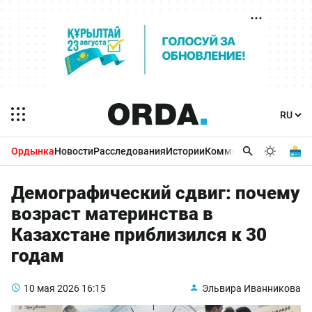
Ордынка
Новости
Расследования
Истории
Комментарии
Бизнес 
Демографический сдвиг: почему
возраст материнства в
Казахстане приблизился к 30
годам
10 мая 2026
16:15
Эльвира Иванникова