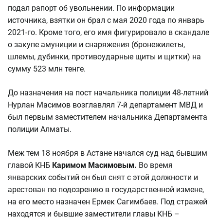
подал рапорт об увольнении. По информации
источника, взятки он брал с мая 2020 года по январь
2021-го. Кроме того, его имя фигурировало в скандале
о закупе амуниции и снаряжения (бронежилеты,
шлемы, дубинки, противоударные щиты и щитки) на
сумму 523 млн тенге.
До назначения на пост начальника полиции 48-летний
Нурлан Масимов возглавлял 7-й департамент МВД и
был первым заместителем начальника Департамента
полиции Алматы.
Меж тем 18 ноября в Астане начался суд над бывшим
главой КНБ
Каримом Масимовым.
Во время
январских событий он был снят с этой должности и
арестован по подозрению в государственной измене,
на его место назначен Ермек Сагимбаев. Под стражей
находятся и бывшие заместители главы КНБ –