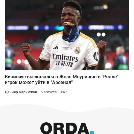
Винисиус высказался о Жозе Моуринью в "Реале":
игрок может уйти в "Арсенал"
Данияр Каримжан
5 августа 13:47