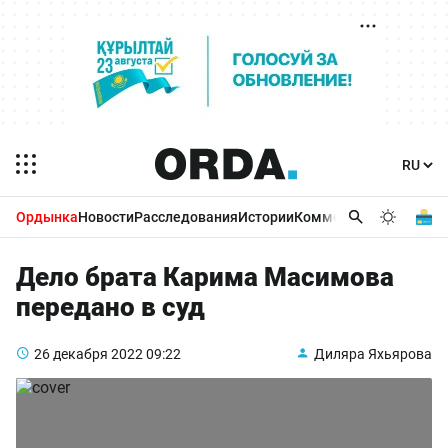
Ордынка
Новости
Расследования
Истории
Комментарии
Бизнес 
Дело брата Карима Масимова
передано в суд
26 декабря 2022
09:22
Диляра Яхьярова