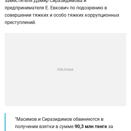
заместителя Дамир Сиразидимова и
предпринимателя Е. Евкович по подозрению в
совершении тяжких и особо тяжких коррупционных
преступлений.
"Масимов и Сиразидимов обвиняются в
получении взятки в сумме
90,3 млн тенге
за