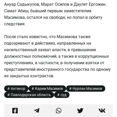
Ануар Садыкулов, Марат Осипов и Даулет Ергожин.
Самат Абиш, бывший первым заместителем
Масимова, остался на свободе, но попал в орбиту
следствия.
После стало известно, что Масимова также
подозревают в действиях, направленных на
насильственный захват власти, в превышении
должностных полномочий, а также в коррупционных
преступлениях, в частности, в получении взятки от
представителей иностранного государства по одному
из закрытых контрактов.
Антикор
Карим Масимов
Нурлан Масимов
Павлодарская область
суд