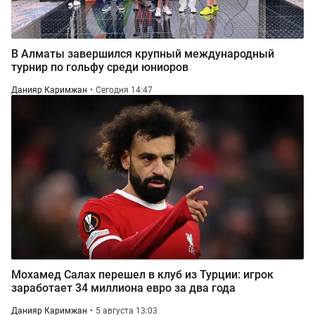
В Алматы завершился крупный международный
турнир по гольфу среди юниоров
Данияр Каримжан
Сегодня 14:47
Мохамед Салах перешел в клуб из Турции: игрок
заработает 34 миллиона евро за два года
Данияр Каримжан
5 августа 13:03