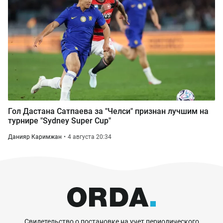
Гол Дастана Сатпаева за "Челси" признан лучшим на
турнире "Sydney Super Cup"
Данияр Каримжан
4 августа 20:34
Свидетельство о постановке на учет периодического