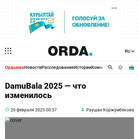
Ордынка
Новости
Расследования
Истории
Комментарии
Бизнес 
DamuBala 2025 — что
изменилось
20 февраля 2025
00:57
Раушан Коржумбекова