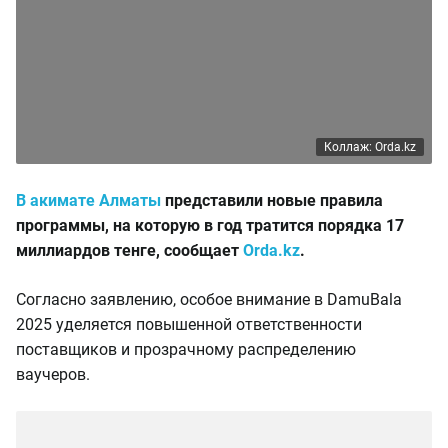
Коллаж: Orda.kz
В акимате Алматы
представили новые правила
программы, на которую в год тратится порядка 17
миллиардов тенге, сообщает
Orda.kz
.
Согласно заявлению, особое внимание в DamuBala
2025 уделяется повышенной ответственности
поставщиков и прозрачному распределению
ваучеров.