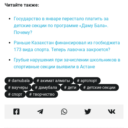
Читайте также:
Государство в январе перестало платить за
детские секции по программе «Даму Бала».
Почему?
Раньше Казахстан финансировал из госбюджета
173 вида спорта. Теперь лавочка закроется?
Грубые нарушения при зачислении школьников в
спортивные секции выявили в Астане
damubala
акимат алматы
артспорт
ваучеры
дамубала
дети
детские секции
спорт
творчество