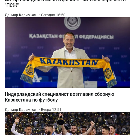
"ПСЖ"
Данияр Каримжан
Сегодня 16:50
Нидерландский специалист возглавил сборную
Казахстана по футболу
Данияр Каримжан
Вчера 12:51