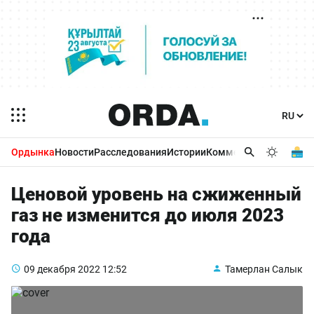
Ордынка
Новости
Расследования
Истории
Комментарии
Бизнес 
Ценовой уровень на сжиженный
газ не изменится до июля 2023
года
09 декабря 2022
12:52
Тамерлан Салык