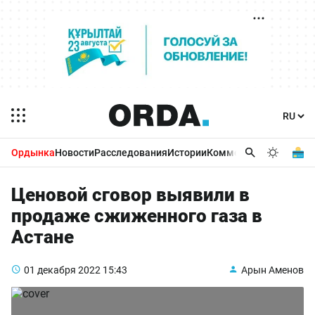
Ордынка
Новости
Расследования
Истории
Комментарии
Бизнес 
Ценовой сговор выявили в
продаже сжиженного газа в
Астане
01 декабря 2022
15:43
Арын Аменов