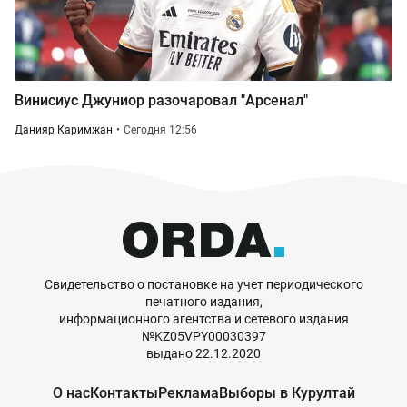
Винисиус Джуниор разочаровал "Арсенал"
Данияр Каримжан
Сегодня 12:56
Свидетельство о постановке на учет периодического
печатного издания,
информационного агентства и сетевого издания
№KZ05VPY00030397
выдано 22.12.2020
О нас
Контакты
Реклама
Выборы в Курултай