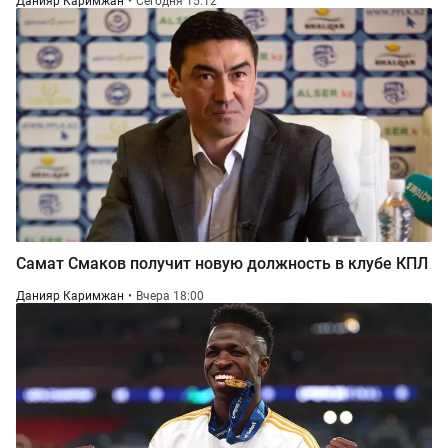
Данияр Каримжан
Сегодня 15:12
Самат Смаков получит новую должность в клубе КПЛ
Данияр Каримжан
Вчера 18:00