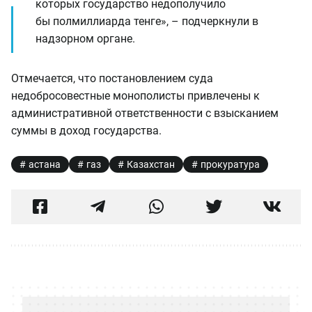
которых государство недополучило
бы полмиллиарда тенге», – подчеркнули в
надзорном органе.
Отмечается, что постановлением суда
недобросовестные монополисты привлечены к
административной ответственности с взысканием
суммы в доход государства.
астана
газ
Казахстан
прокуратура