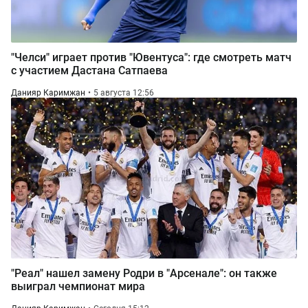
"Челси" играет против "Ювентуса": где смотреть матч
с участием Дастана Сатпаева
Данияр Каримжан
5 августа 12:56
"Реал" нашел замену Родри в "Арсенале": он также
выиграл чемпионат мира