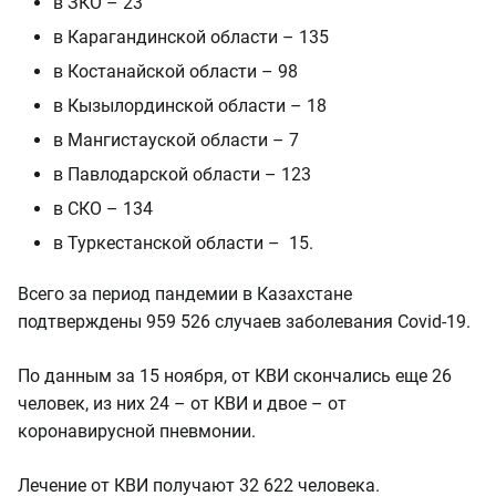
в ЗКО – 23
в Карагандинской области – 135
в Костанайской области – 98
в Кызылординской области – 18
в Мангистауской области – 7
в Павлодарской области – 123
в СКО – 134
в Туркестанской области – 15.
Всего за период пандемии в Казахстане
подтверждены 959 526 случаев заболевания Covid-19.
По данным за 15 ноября, от КВИ скончались еще 26
человек, из них 24 – от КВИ и двое – от
коронавирусной пневмонии.
Лечение от КВИ получают 32 622 человека.