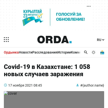
Ордынка
Новости
Расследования
Истории
Комментарии
Бизнес 
Covid-19 в Казахстане: 1 058
новых случаев заражения
17 ноября 2021
08:45
#{author.name}