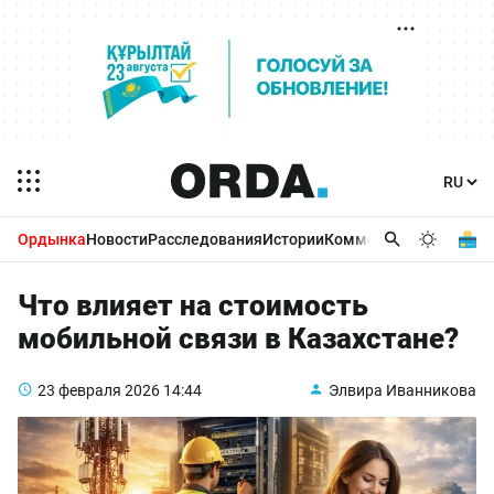
Ордынка
Новости
Расследования
Истории
Комментарии
Бизнес 
Что влияет на стоимость
мобильной связи в Казахстане?
23 февраля 2026
14:44
Элвира Иванникова