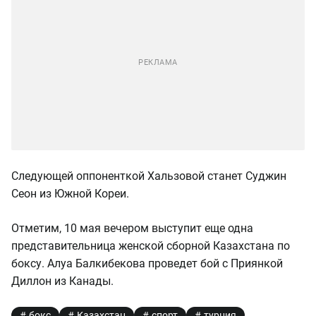
Следующей оппоненткой Хальзовой станет Суджин
Сеон из Южной Кореи.
Отметим, 10 мая вечером выступит еще одна
представительница женской сборной Казахстана по
боксу. Алуа Балкибекова проведет бой с Приянкой
Диллон из Канады.
бокс
Казахстан
спорт
турция