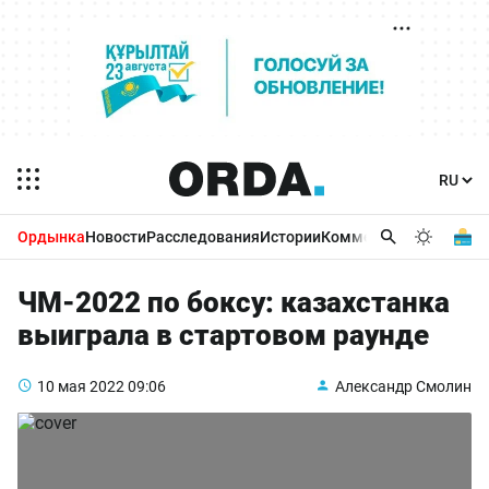
Ордынка
Новости
Расследования
Истории
Комментарии
Бизнес 
ЧМ-2022 по боксу: казахстанка
выиграла в стартовом раунде
10 мая 2022
09:06
Александр Смолин