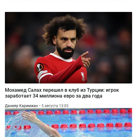
Мохамед Салах перешел в клуб из Турции: игрок
заработает 34 миллиона евро за два года
Данияр Каримжан
5 августа 13:03