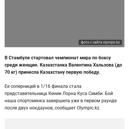
фото с сайта olympic.kz
В Стамбуле стартовал чемпионат мира по боксу
среди женщин. Казахстанка Валентина Хальзова (до
70 кг) принесла Казахстану первую победу.
Ее соперницей в 1/16 финала стала
представительница Кении Лорна Куса Симби. Бой
наша спортсменка завершила уже в первом раунде
после двух нокдаунов, сообщает Olympic.kz.