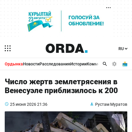
Ордынка
Новости
Расследования
Истории
Комментарии
Бизнес 
Число жертв землетрясения в
Венесуэле приблизилось к 200
25 июня 2026
21:36
Рустам Муратов