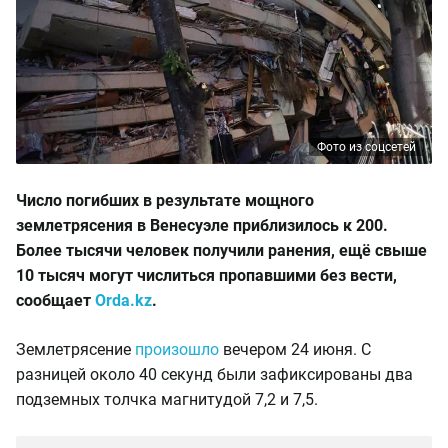
Фото из соцсетей
Число погибших в результате мощного
землетрясения в Венесуэле приблизилось к 200.
Более тысячи человек получили ранения, ещё свыше
10 тысяч могут числиться пропавшими без вести,
сообщает
Orda.kz
.
Землетрясение
произошло
вечером 24 июня. С
разницей около 40 секунд были зафиксированы два
подземных толчка магнитудой 7,2 и 7,5.