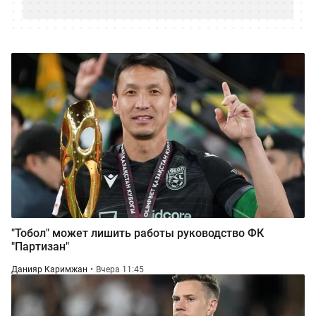
"Тобол" может лишить работы руководство ФК
"Партизан"
Данияр Каримжан
Вчера 11:45