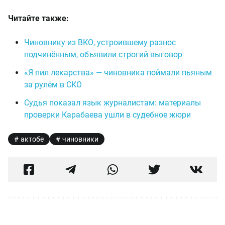
Читайте также:
Чиновнику из ВКО, устроившему разнос
подчинённым, объявили строгий выговор
«Я пил лекарства» — чиновника поймали пьяным
за рулём в СКО
Судья показал язык журналистам: материалы
проверки Карабаева ушли в судебное жюри
актобе
чиновники