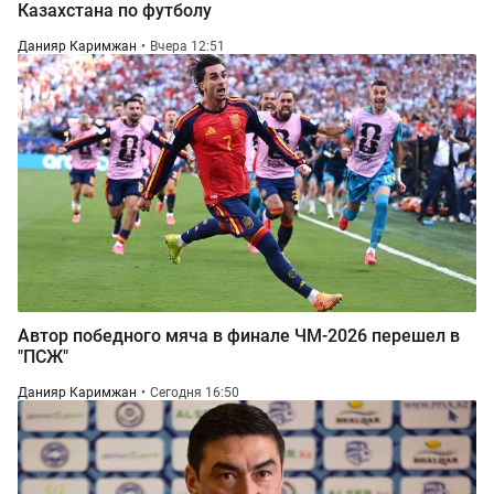
Казахстана по футболу
Данияр Каримжан
Вчера 12:51
Автор победного мяча в финале ЧМ-2026 перешел в
"ПСЖ"
Данияр Каримжан
Сегодня 16:50