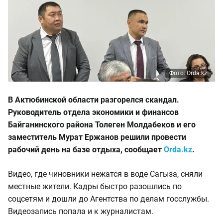
Фото: Orda.kz
В Актюбинской области разгорелся скандал.
Руководитель отдела экономики и финансов
Байганинского района Толеген Молдабеков и его
заместитель Мурат Ержанов решили провести
рабочий день на базе отдыха, сообщает
Orda.kz
.
Видео, где чиновники нежатся в воде Сагыза, сняли
местные жители. Кадры быстро разошлись по
соцсетям и дошли до Агентства по делам госслужбы.
Видеозапись попала и к журналистам.