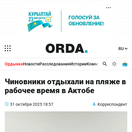
Ордынка
Новости
Расследования
Истории
Комментарии
Бизнес 
Чиновники отдыхали на пляже в
рабочее время в Актобе
31 октября 2025
18:57
Корреспондент