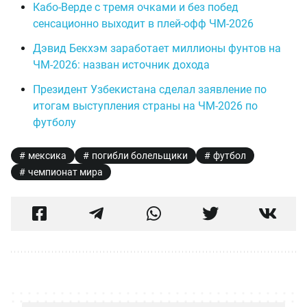
Кабо-Верде с тремя очками и без побед
сенсационно выходит в плей-офф ЧМ-2026
Дэвид Бекхэм заработает миллионы фунтов на
ЧМ-2026: назван источник дохода
Президент Узбекистана сделал заявление по
итогам выступления страны на ЧМ-2026 по
футболу
мексика
погибли болельщики
футбол
чемпионат мира