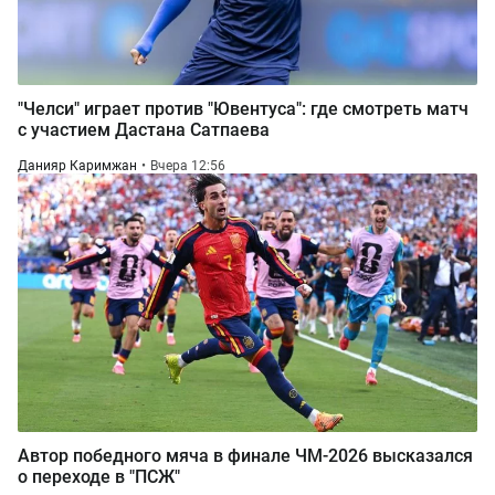
"Челси" играет против "Ювентуса": где смотреть матч
с участием Дастана Сатпаева
Данияр Каримжан
Вчера 12:56
Автор победного мяча в финале ЧМ-2026 высказался
о переходе в "ПСЖ"