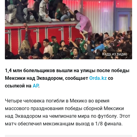
Кадр из видео
1,4 млн болельщиков вышли на улицы после победы
Мексики над Эквадором, сообщает
Orda.kz
со
ссылкой на
AP
.
Четыре человека погибли в Мехико во время
массового празднования победы сборной Мексики
над Эквадором на чемпионате мира по футболу. Этот
матч обеспечил мексиканцам выход в 1/8 финала.