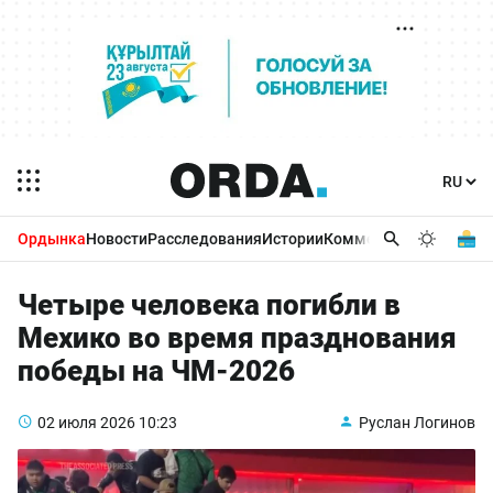
Ордынка
Новости
Расследования
Истории
Комментарии
Бизнес 
Четыре человека погибли в
Мехико во время празднования
победы на ЧМ-2026
02 июля 2026
10:23
Руслан Логинов