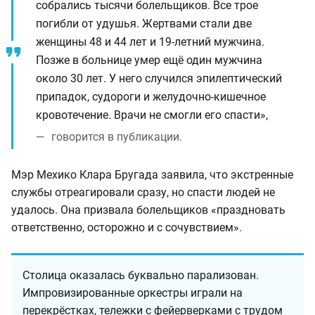
собрались тысячи болельщиков. Все трое
погибли от удушья. Жертвами стали две
женщины 48 и 44 лет и 19-летний мужчина.
Позже в больнице умер ещё один мужчина
около 30 лет. У него случился эпилептический
припадок, судороги и желудочно-кишечное
кровотечение. Врачи не смогли его спасти»,
говорится в публикации.
Мэр Мехико Клара Бругада заявила, что экстренные
службы отреагировали сразу, но спасти людей не
удалось. Она призвала болельщиков «праздновать
ответственно, осторожно и с сочувствием».
Столица оказалась буквально парализован.
Импровизированные оркестры играли на
перекрёстках, тележки с фейерверками с трудом