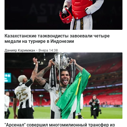
Казахстанские таэквондисты завоевали четыре
медали на турнире в Индонезии
Данияр Каримжан
Вчера 14:38
"Арсенал" совершил многомилионный трансфер из