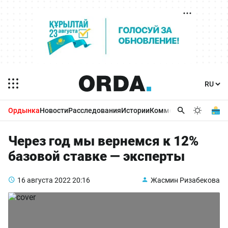
Ордынка
Новости
Расследования
Истории
Комментарии
Бизнес 
Через год мы вернемся к 12%
базовой ставке — эксперты
16 августа 2022
20:16
Жасмин Ризабекова