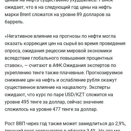
ожидает, что в на следующий год цены на нефть
марки Brent сложатся на уровне 89 долларов за
баррель.
«Негативное влияние на прогнозы по нефти могла
оказать коррекция цен на сырьё во время проведения
опроса, ожидания рецессии мировой экономики
вследствие глобального повышения процентных
ставок», — считают в АФК.
Ожидания экспертов по
укреплению тенге также плачевные. Прогнозируемое
снижение цен на нефть и ослабление рубля окажут
существенное влияние на нацвалюту. Эксперты
ожидают, что курс по паре USD/KZT сложится на
уровне 495 тенге за доллар, сейчас значение
сложилось на уровне 477 тенге за доллар.
Рост ВВП через год также может замедлиться до 2,9%,
текущий рост сохраняется в области 3,4%. На это мо