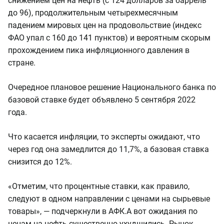
снижением цен на нефть (с 124 долларов за баррель
до 96), продолжительным четырехмесячным
падением мировых цен на продовольствие (индекс
ФАО упал с 160 до 141 пунктов) и вероятным скорым
прохождением пика инфляционного давления в
стране.
Очередное плановое решение Национального банка по
базовой ставке будет объявлено 5 сентября 2022
года.
Что касается инфляции, то эксперты ожидают, что
через год она замедлится до 11,7%, а базовая ставка
снизится до 12%.
«Отметим, что процентные ставки, как правило,
следуют в одном направлении с ценами на сырьевые
товары», — подчеркнули в АФК.
А вот ожидания по
ценам на нефть существенно ухудшились. Рынок