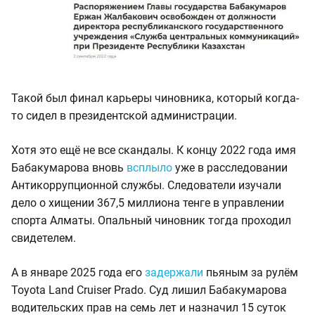
Такой был финал карьеры чиновника, который когда-
то сидел в президентской администрации.
Хотя это ещё не все скандалы. К концу 2022 года имя
Бабакумарова вновь
всплыло
уже в расследовании
Антикоррупционной службы. Следователи изучали
дело о хищении 367,5 миллиона тенге в управлении
спорта Алматы. Опальный чиновник тогда проходил
свидетелем.
А в январе 2025 года его
задержали
пьяным за рулём
Toyota Land Cruiser Prado. Суд лишил Бабакумарова
водительских прав на семь лет и назначил 15 суток