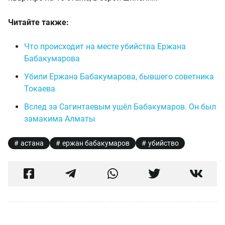
Читайте также:
Что происходит на месте убийства Ержана
Бабакумарова
Убили Ержана Бабакумарова, бывшего советника
Токаева
Вслед за Сагинтаевым ушёл Бабакумаров. Он был
замакима Алматы
астана
ержан бабакумаров
убийство