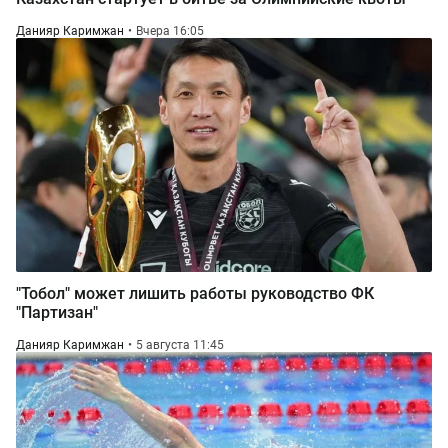
Данияр Каримжан
Вчера 16:05
"Тобол" может лишить работы руководство ФК
"Партизан"
Данияр Каримжан
5 августа 11:45