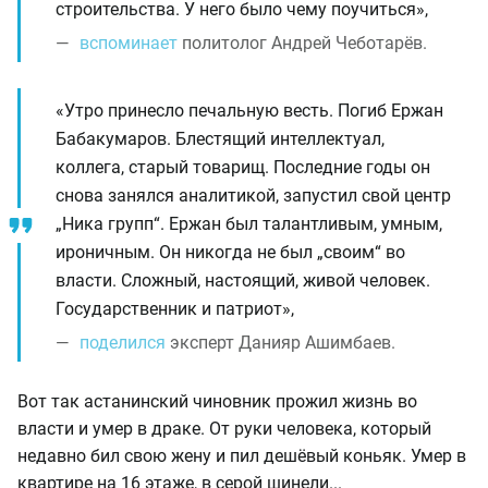
строительства. У него было чему поучиться»,
вспоминает
политолог Андрей Чеботарёв.
«Утро принесло печальную весть. Погиб Ержан
Бабакумаров. Блестящий интеллектуал,
коллега, старый товарищ. Последние годы он
снова занялся аналитикой, запустил свой центр
„Ника групп“. Ержан был талантливым, умным,
ироничным. Он никогда не был „своим“ во
власти. Сложный, настоящий, живой человек.
Государственник и патриот»,
поделился
эксперт Данияр Ашимбаев.
Вот так астанинский чиновник прожил жизнь во
власти и умер в драке. От руки человека, который
недавно бил свою жену и пил дешёвый коньяк. Умер в
квартире на 16 этаже, в серой шинели...