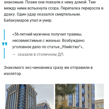
знакомым. Позже они поехали к нему домой. Там
между ними вспыхнула ссора. Перепалка переросла в
драку. Один удар оказался смертельным.
Бабакумаров упал и умер.
«56-летний мужчина получил травмы,
несовместимые с жизнью. Возбуждено
уголовное дело по статье „Убийство“»,
сказали в столичном ДП.
Знакомого экс-чиновника сразу же отправили в
изолятор.