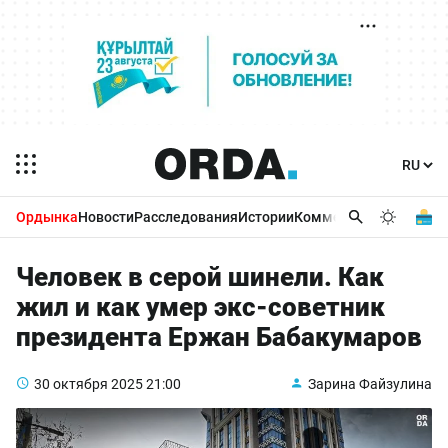
Ордынка
Новости
Расследования
Истории
Комментарии
Бизнес 
Человек в серой шинели. Как
жил и как умер экс-советник
президента Ержан Бабакумаров
30 октября 2025
21:00
Зарина Файзулина