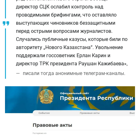
директор СЦК ослабил контроль над
проводимыми брифингами, что оставляло
выступающих чиновников беззащитными
перед острыми вопросами журналистов.
Случались публичные казусы, которые били по
авторитету „Нового Казахстана“. Увольнение
поддержали госсоветник Ерлан Карин и
директор ТРК президента Раушан Кажибаева»,
писали тогда анонимные телеграм-каналы.