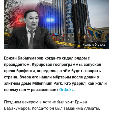
Коллаж Orda.kz
Ержан Бабакумаров когда-то сидел рядом с
президентом. Курировал госпрограммы, запускал
пресс-брифинги, определял, о чём будет говорить
страна. Вчера его нашли мёртвым после драки в
элитном доме Millennium Park. Кто ударил, как жил и
почему пал — рассказывает
Orda.kz
.
Поздним вечером в Астане был убит Ержан
Бабакумаров. Когда-то он был замакима Алматы,