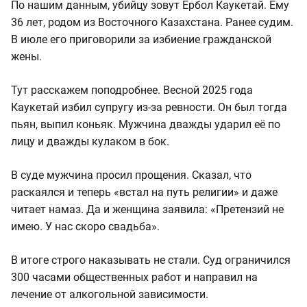
По нашим данным, убийцу зовут Ербол Каукетай. Ему
36 лет, родом из Восточного Казахстана. Ранее судим.
В июле его приговорили за избиение гражданской
жены.
Тут расскажем поподробнее. Весной 2025 года
Каукетай избил супругу из-за ревности. Он был тогда
пьян, выпил коньяк. Мужчина дважды ударил её по
лицу и дважды кулаком в бок.
В суде мужчина просил прощения. Сказал, что
раскаялся и теперь «встал на путь религии» и даже
читает намаз. Да и женщина заявила: «Претензий не
имею. У нас скоро свадьба».
В итоге строго наказывать не стали. Суд ограничился
300 часами общественных работ и направил на
лечение от алкогольной зависимости.