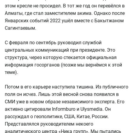
этом кресле не просидел. В тот же год он перевёлся в
Алматы, где стал заместителем акима. Однако после
Январских событий 2022 ушёл вместе с Бакытжаном
Сагинтаевым.
С февраля по сентябрь руководил службой
центральных коммуникаций при президенте. Это
структура, через которую стекается официальная
информация госорганов (позже мы вернёмся к этой
теме).
Потом в его карьере наступила тишина. Из публичного
поля он исчез. Лишь этой весной снова появился в
СМИ уже в новом образе независимого эксперта. Его
активно цитировали Informburo и Ulysmedia. Он
рассуждал о геополитике, США, Китае, России.
Представлялся руководителем некоего
аналитического центра «Ника групп». Мы пытались