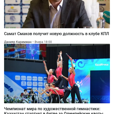
Самат Смаков получит новую должность в клубе КПЛ
Данияр Каримжан
Вчера 18:00
Чемпионат мира по художественной гимнастике:
Казахстан стартует в битве за Олимпийские квоты