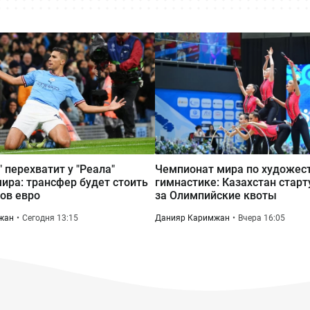
 перехватит у "Реала"
Чемпионат мира по художес
ира: трансфер будет стоить
гимнастике: Казахстан старт
ов евро
за Олимпийские квоты
жан
Сегодня 13:15
Данияр Каримжан
Вчера 16:05