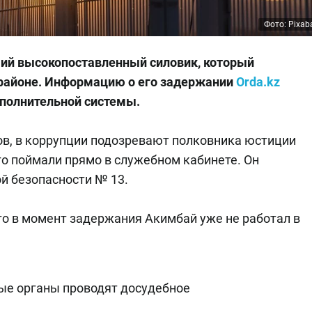
Фото: Pixab
ий высокопоставленный силовик, который
 районе. Информацию о его задержании
Orda.kz
сполнительной системы.
в, в коррупции подозревают полковника юстиции
го поймали прямо в служебном кабинете. Он
й безопасности № 13.
то в момент задержания Акимбай уже не работал в
ые органы проводят досудебное