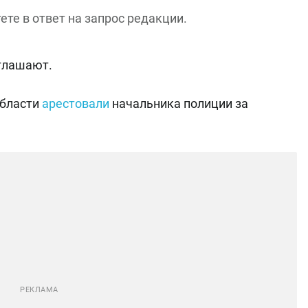
те в ответ на запрос редакции.
зглашают.
области
арестовали
начальника полиции за