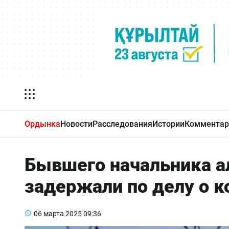
Ордынка
Новости
Расследования
Истории
Комментар
Бывшего начальника а
задержали по делу о к
06 марта 2025
09:36