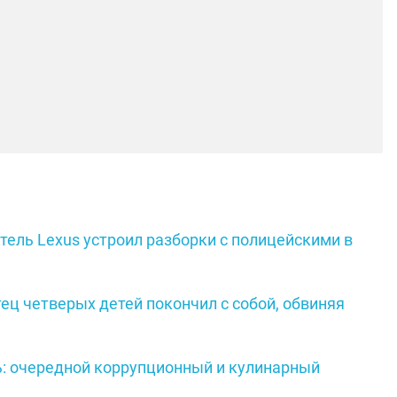
тель Lexus устроил разборки с полицейскими в
тец четверых детей покончил с собой, обвиняя
ь: очередной коррупционный и кулинарный