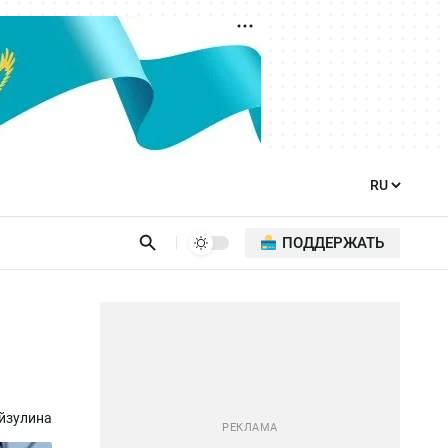
ПОДДЕРЖАТЬ
йзулина