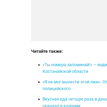
Читайте также:
«Ты номера запоминай!» — води
Костанайской области
«Я не мог вынести этой лжи». О
полицейского
Вкусная еда четыре раза в ден
скандал в колонии