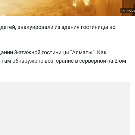
иллюс
 детей, эвакуировали из здания гостиницы во
здании 3-этажной гостиницы "Алматы". Как
там обнаружено возгорание в серверной на 2-ом