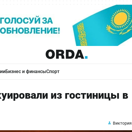
ии
Бизнес и финансы
Спорт
куировали из гостиницы в
Виктория