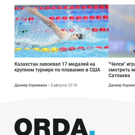
Казахстан завоевал 17 медалей на
"Челси" игр
крупном турнире по плаванию в США
смотреть м
Сатпаева
Данияр Каримжан
5 августа 12:10
Данияр Карим