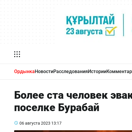
Ордынка
Новости
Расследования
Истории
Комментар
Более ста человек эва
поселке Бурабай
06 августа 2023
13:17