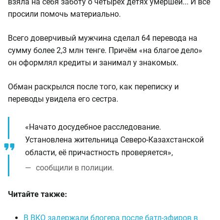
взяла на себя заботу о четырёх детях умершей... И все
просили помочь материально.
Всего доверчивый мужчина сделал 64 перевода на
сумму более 2,3 млн тенге. Причём «на благое дело»
он оформлял кредиты и занимал у знакомых.
Обман раскрылся после того, как переписку и
переводы увидела его сестра.
«Начато досудебное расследование.
Установлена жительница Северо-Казахстанской
области, её причастность проверяется»,
сообщили в полиции.
Читайте также:
В ВКО задержали блогера после батл-эфиров в