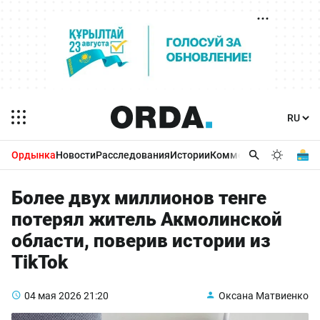
Ордынка
Новости
Расследования
Истории
Комментарии
Бизнес 
Более двух миллионов тенге
потерял житель Акмолинской
области, поверив истории из
TikTok
04 мая 2026
21:20
Оксана Матвиенко