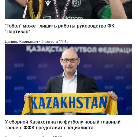
"Тобол" может лишить работы руководство ФК
"Партизан"
Данияр Каримжан
5 августа 11:45
У сборной Казахстана по футболу новый главный
тренер: ФФК представит специалиста