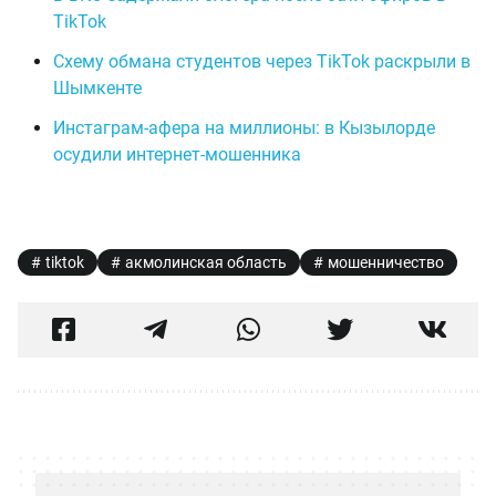
TikTok
Схему обмана студентов через TikTok раскрыли в
Шымкенте
Инстаграм-афера на миллионы: в Кызылорде
осудили интернет-мошенника
tiktok
акмолинская область
мошенничество