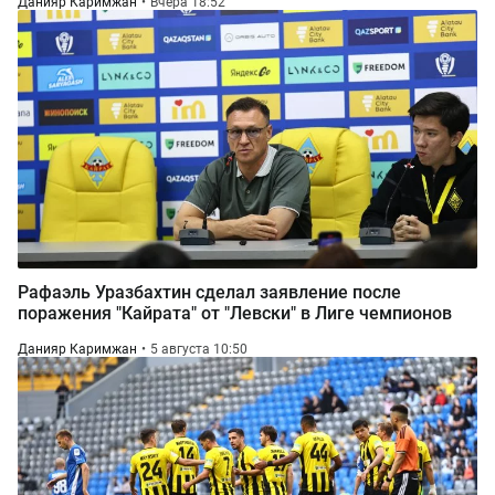
Данияр Каримжан
Вчера 18:52
Рафаэль Уразбахтин сделал заявление после
поражения "Кайрата" от "Левски" в Лиге чемпионов
Данияр Каримжан
5 августа 10:50