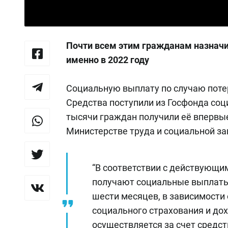
Почти всем этим гражданам назнач
именно в 2022 году
Социальную выплату по случаю поте
Средства поступили из Госфонда соци
тысячи граждан получили её впервые
Министерстве труда и социальной з
“В соответствии с действующи
получают социальные выплаты 
шести месяцев, в зависимости 
социального страхования и дох
осуществляется за счет средст