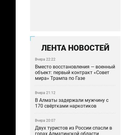
ЛЕНТА НОВОСТЕЙ
Вчера 22:22
Вместо восстановления — военный
объект: первый контракт «Совет
мира» Трампа по Газе
Вчера 21:12
В Алматы задержали мужчину с
170 свёртками наркотиков
Вчера 20:07
Двух туристов из России спасли в
горах Алматинской области