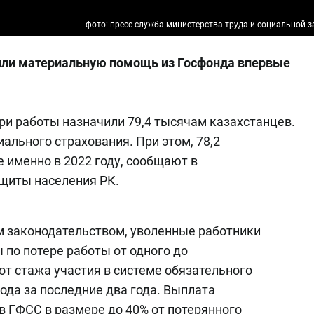
фото: пресс-служба министерства труда и социальной 
или материальную помощь из Госфонда впервые
ри работы назначили 79,4 тысячам казахстанцев.
ального страхования. При этом, 78,2
 именно в 2022 году, сообщают в
ащиты населения РК.
м законодательством, уволенные работники
по потере работы от одного до
от стажа участия в системе обязательного
ода за последние два года. Выплата
в ГФСС в размере до 40% от потерянного