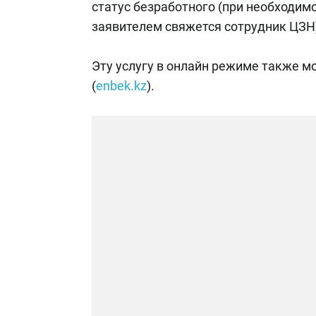
статус безработного (при необходим
заявителем свяжется сотрудник ЦЗН
Эту услугу в онлайн режиме также м
(
enbek.kz
).