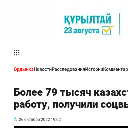
Ордынка
Новости
Расследования
Истории
Комментар
Более 79 тысяч казахс
работу, получили соц
26 октября 2022
19:02