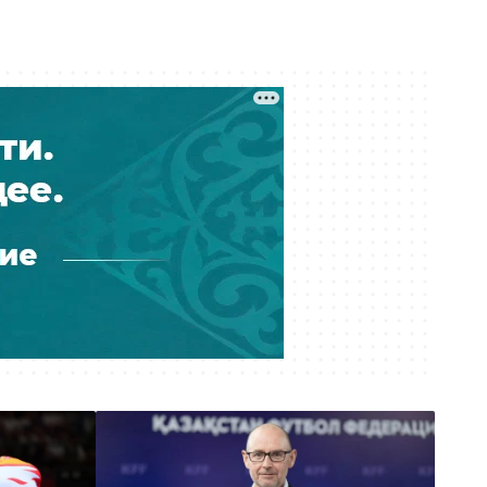
Вчера 10:17
Почти 180 млрд тенге за полгода:
почему казахстанцы всё больше
тратят на ремонт авто