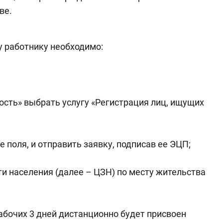
ве.
 работнику необходимо:
тость» выбрать услугу «Регистрация лиц, ищущих
се поля, и отправить заявку, подписав ее ЭЦП;
сти населения (далее – ЦЗН) по месту жительства
 рабочих 3 дней дистанционно будет присвоен