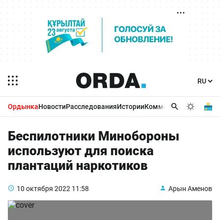
Ордынка
Новости
Расследования
Истории
Комментарии
Бизнес 
Беспилотники Минобороны
используют для поиска
плантаций наркотиков
10 октября 2022
11:58
Арын Аменов