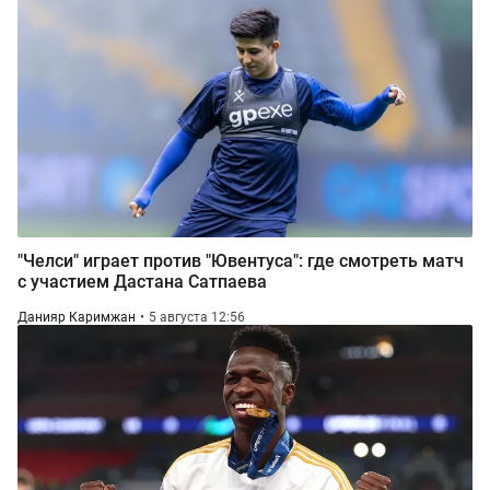
"Челси" играет против "Ювентуса": где смотреть матч
с участием Дастана Сатпаева
Данияр Каримжан
5 августа 12:56