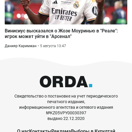
Винисиус высказался о Жозе Моуринью в "Реале":
игрок может уйти в "Арсенал"
Данияр Каримжан
5 августа 13:47
Свидетельство о постановке на учет периодического
печатного издания,
информационного агентства и сетевого издания
№KZ05VPY00030397
выдано 22.12.2020
О нас
Контакты
Реклама
Выборы в Курултай