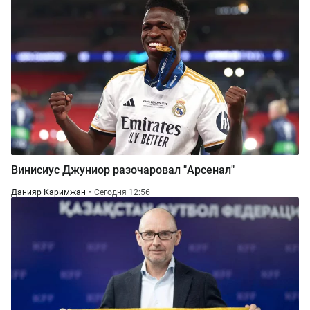
Винисиус Джуниор разочаровал "Арсенал"
Данияр Каримжан
Сегодня 12:56