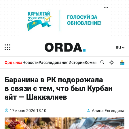
Ордынка
Новости
Расследования
Истории
Комментарии
Бизнес 
Баранина в РК подорожала
в связи с тем, что был Курбан
айт — Шаккалиев
17 июня 2026
13:10
Алина Елгелдина