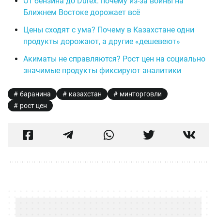
От бензина до Durex: почему из-за войны на
Ближнем Востоке дорожает всё
Цены сходят с ума? Почему в Казахстане одни
продукты дорожают, а другие «дешевеют»
Акиматы не справляются? Рост цен на социально
значимые продукты фиксируют аналитики
баранина
казахстан
минторговли
рост цен