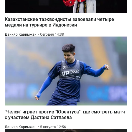
Казахстанские таэквондисты завоевали четыре
медали на турнире в Индонезии
Данияр Каримжан
Сегодня 14:38
"Челси" играет против "Ювентуса": где смотреть матч
с участием Дастана Сатпаева
Данияр Каримжан
5 августа 12:56