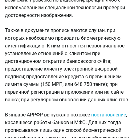
использованием специальной технологии проверки
достоверности изображения.
Также в документе прописываются случаи, при
которых необходимо проводить биометрическую
аутентификацию. К ним относятся первоначальное
установление отношений с клиентом при
дистанционном открытии банковского счёта;
предоставление клиенту электронной цифровой
подписи; предоставление кредита с превышением
лимита суммы (150 МРП, или 648 750 тенге); при
первичной регистрации в приложении или на сайте
банка; при регулярном обновлении данных клиентов.
В январе АРРФР выпускало похожее
постановление
,
касавшееся работы банков и МФО. Для них тогда
прописывался лишь один способ биометрической
аутентификации клиентов — через изображение лица.