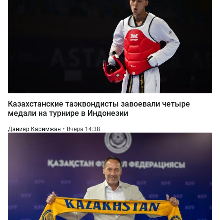
Казахстанские таэквондисты завоевали четыре
медали на турнире в Индонезии
Данияр Каримжан
Вчера 14:38