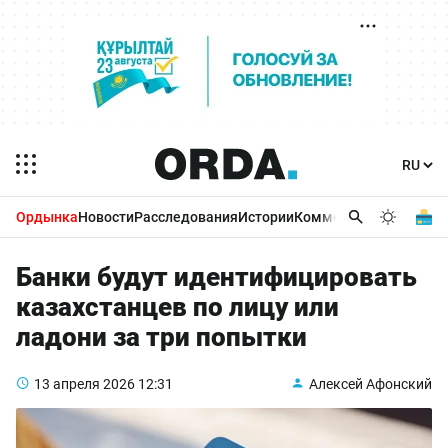
Ордынка
Новости
Расследования
Истории
Комментарии
Бизнес 
Банки будут идентифицировать
казахстанцев по лицу или
ладони за три попытки
13 апреля 2026
12:31
Алексей Афонский