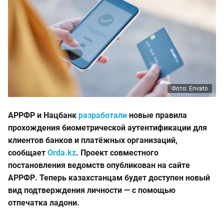
Фото: Envato
АРРФР и Нацбанк
разработали
новые правила
прохождения биометрической аутентификации для
клиентов банков и платёжных организаций,
сообщает
Orda.kz
. Проект совместного
постановления ведомств опубликован на сайте
АРРФР. Теперь казахстанцам будет доступен новый
вид подтверждения личности — с помощью
отпечатка ладони.