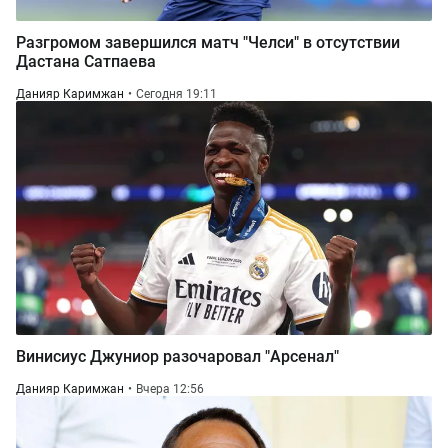
Разгромом завершился матч "Челси" в отсутствии
Дастана Сатпаева
Данияр Каримжан
Сегодня 19:11
Винисиус Джуниор разочаровал "Арсенал"
Данияр Каримжан
Вчера 12:56