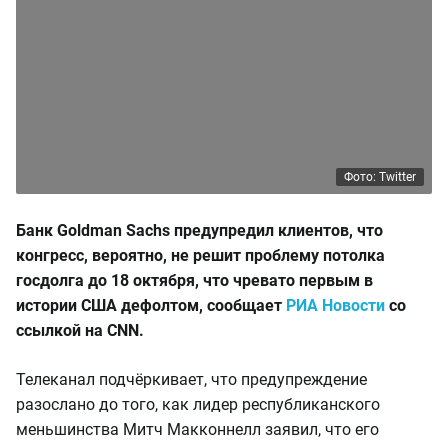
Фото: Twitter
Банк Goldman Sachs предупредил клиентов, что
конгресс, вероятно, не решит проблему потолка
госдолга до 18 октября, что чревато первым в
истории США дефолтом, сообщает
РИА Новости
со
ссылкой на CNN.
Телеканал подчёркивает, что предупреждение
разослано до того, как лидер республиканского
меньшинства Митч Макконнелл заявил, что его