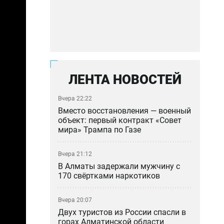
ЛЕНТА НОВОСТЕЙ
Вчера 22:22
Вместо восстановления — военный
объект: первый контракт «Совет
мира» Трампа по Газе
Вчера 21:12
В Алматы задержали мужчину с
170 свёртками наркотиков
Вчера 20:07
Двух туристов из России спасли в
горах Алматинской области