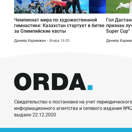
Чемпионат мира по художественной
Гол Дастан
гимнастике: Казахстан стартует в битве
признан лу
за Олимпийские квоты
Super Cup"
Данияр Каримжан
Вчера 16:05
Данияр Карим
Свидетельство о постановке на учет периодического
информационного агентства и сетевого издания №
выдано 22.12.2020