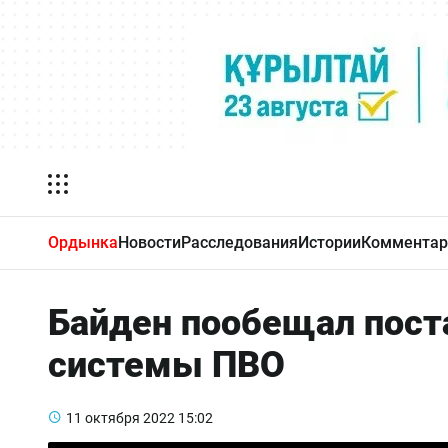
Ордынка
Новости
Расследования
Истории
Комментар
Байден пообещал пост
системы ПВО
11 октября 2022
15:02