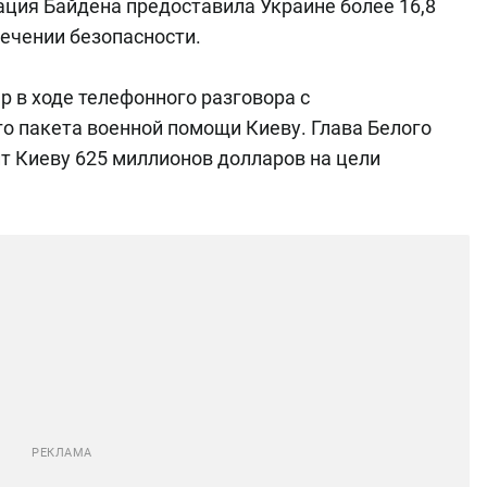
ация Байдена предоставила Украине более 16,8
ечении безопасности.
р в ходе телефонного разговора с
о пакета военной помощи Киеву. Глава Белого
т Киеву 625 миллионов долларов на цели