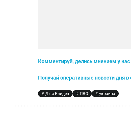
Комментируй, делись мнением у нас 
Получай оперативные новости дня в 
Джо Байден
ПВО
украина