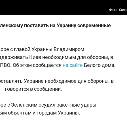
Фото: Susa
ленскому поставить на Украину современные
оре с главой Украины Владимиром
ддерживать Киев необходимым для обороны, в
ПВО. Об этом сообщается
на сайте
Белого дома.
ставлять Украине необходимое для обороны, в
— говорится в сообщении.
оре с Зеленским осудил ракетные удары
ным объектам и городам Украины.