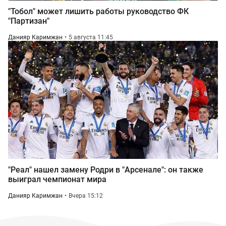
"Тобол" может лишить работы руководство ФК
"Партизан"
Данияр Каримжан
5 августа 11:45
"Реал" нашел замену Родри в "Арсенале": он также
выиграл чемпионат мира
Данияр Каримжан
Вчера 15:12