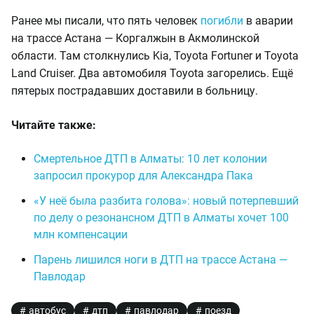
Ранее мы писали, что пять человек
погибли
в аварии
на трассе Астана — Коргалжын в Акмолинской
области. Там столкнулись Kia, Toyota Fortuner и Toyota
Land Cruiser. Два автомобиля Toyota загорелись. Ещё
пятерых пострадавших доставили в больницу.
Читайте также:
Смертельное ДТП в Алматы: 10 лет колонии
запросил прокурор для Александра Пака
«У неё была разбита голова»: новый потерпевший
по делу о резонансном ДТП в Алматы хочет 100
млн компенсации
Парень лишился ноги в ДТП на трассе Астана —
Павлодар
автобус
дтп
павлодар
поезд