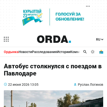
Ордынка
Новости
Расследования
Истории
Комментарии
Бизнес 
Автобус столкнулся с поездом в
Павлодаре
22 июня 2026
13:05
Руслан Логинов