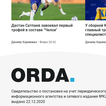
Дастан Сатпаев завоевал первый
У сборной 
трофей в составе "Челси"
главный тр
специалис
Данияр Каримжан
Вчера 20:32
Данияр Карим
Свидетельство о постановке на учет периодического
информационного агентства и сетевого издания №
выдано 22.12.2020