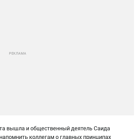
ета вышла и общественный деятель Саида
 напомнить коллегам о главных принципах