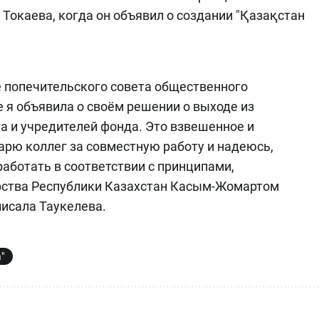
 Токаева, когда он объявил о создании "Қазақстан
е попечительского совета общественного
е я объявила о своём решении о выходе из
а и учредителей фонда. Это взвешенное и
арю коллег за совместную работу и надеюсь,
аботать в соответствии с принципами,
рства Республики Казахстан Касым-Жомартом
исала Таукелева.
"