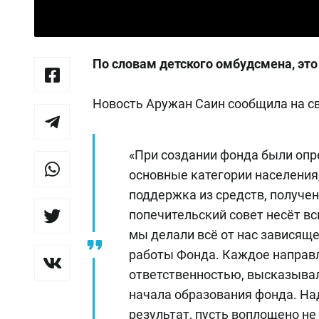
По словам детского омбудсмена, эт
Новость Аружан Саин сообщила на с
«При создании фонда были оп
основные категории населения
поддержка из средств, получен
попечительский совет несёт вс
мы делали всё от нас зависящ
работы Фонда. Каждое направл
ответственностью, высказывал
начала образования фонда. Над
результат, пусть воплощено не 