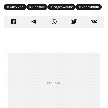
Антикор
Балхаш
задержание
коррупция