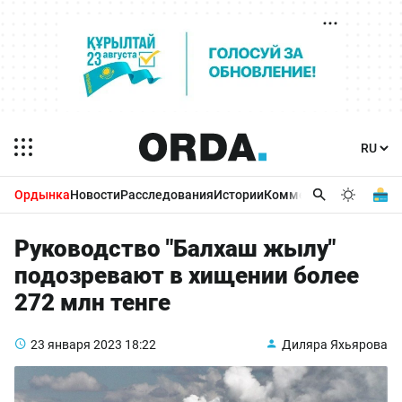
Ордынка
Новости
Расследования
Истории
Комментарии
Бизнес 
Руководство "Балхаш жылу"
подозревают в хищении более
272 млн тенге
23 января 2023
18:22
Диляра Яхьярова