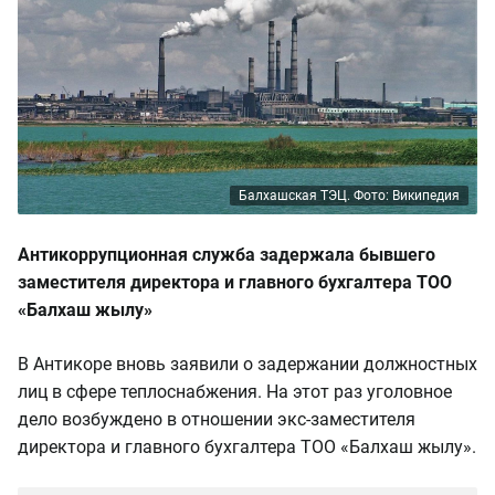
Балхашская ТЭЦ. Фото: Википедия
Антикоррупционная служба задержала бывшего
заместителя директора и главного бухгалтера ТОО
«Балхаш жылу»
В Антикоре вновь заявили о задержании должностных
лиц в сфере теплоснабжения. На этот раз уголовное
дело возбуждено в отношении экс-заместителя
директора и главного бухгалтера ТОО «Балхаш жылу».