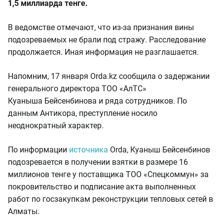
1,5 миллиарда тенге.
В ведомстве отмечают, что из-за признания вины
подозреваемых не брали под стражу. Расследование
продолжается. Иная информация не разглашается.
Напомним, 17 января Orda.kz сообщила о задержании
генерального директора ТОО «АлТС»
Куаныша Бейсенбинова и ряда сотрудников. По
данным Антикора, преступление носило
неоднократный характер.
По информации
источника
Orda, Куаныш Бейсенбинов
подозревается в получении взятки в размере 16
миллионов тенге у поставщика ТОО «Спецкоммун» за
покровительство и подписание акта выполненных
работ по госзакупкам реконструкции тепловых сетей в
Алматы.