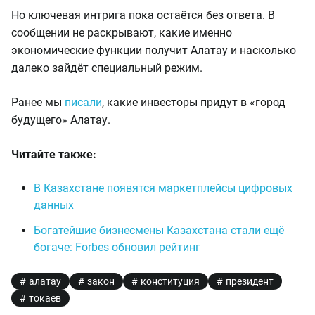
Но ключевая интрига пока остаётся без ответа. В
сообщении не раскрывают, какие именно
экономические функции получит Алатау и насколько
далеко зайдёт специальный режим.
Ранее мы
писали
, какие инвесторы придут в «город
будущего» Алатау.
Читайте также:
В Казахстане появятся маркетплейсы цифровых
данных
Богатейшие бизнесмены Казахстана стали ещё
богаче: Forbes обновил рейтинг
алатау
закон
конституция
президент
токаев