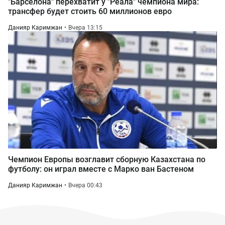
"Барселона" перехватит у "Реала" чемпиона мира:
трансфер будет стоить 60 миллионов евро
Данияр Каримжан
Вчера 13:15
Чемпион Европы возглавит сборную Казахстана по
футболу: он играл вместе с Марко ван Бастеном
Данияр Каримжан
Вчера 00:43