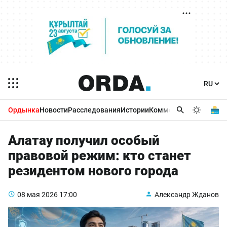
Ордынка
Новости
Расследования
Истории
Комментарии
Бизнес 
Алатау получил особый
правовой режим: кто станет
резидентом нового города
08 мая 2026
17:00
Александр Жданов