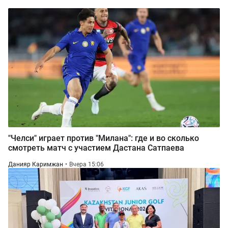
"Челси" играет против "Милана": где и во сколько
смотреть матч с участием Дастана Сатпаева
Данияр Каримжан
Вчера 15:06