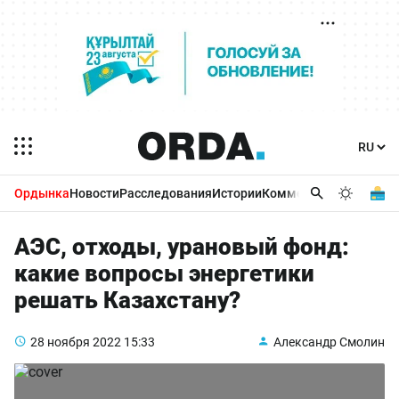
Ордынка
Новости
Расследования
Истории
Комментарии
Бизнес 
АЭС, отходы, урановый фонд:
какие вопросы энергетики
решать Казахстану?
28 ноября 2022
15:33
Александр Смолин