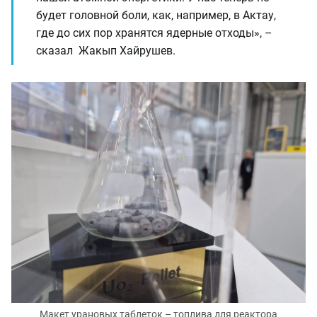
будет головной боли, как, например, в Актау,
где до сих пор хранятся ядерные отходы», –
сказал Жакып Хайрушев.
Макет урановых таблеток – топлива для реактора