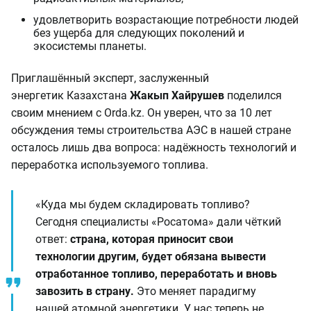
удовлетворить возрастающие потребности людей
без ущерба для следующих поколений и
экосистемы планеты.
Приглашённый эксперт, заслуженный
энергетик Казахстана
Жакып Хайрушев
поделился
своим мнением с Orda.kz. Он уверен, что за 10 лет
обсуждения темы строительства АЭС в нашей стране
осталось лишь два вопроса: надёжность технологий и
переработка используемого топлива.
«Куда мы будем складировать топливо?
Сегодня специалисты «Росатома» дали чёткий
ответ:
страна, которая приносит свои
технологии другим, будет обязана вывести
отработанное топливо, переработать и вновь
завозить в страну.
Это меняет парадигму
нашей атомной энергетики. У нас теперь не