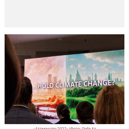
«Атомэкспо-2022»/Фото: Orda.kz