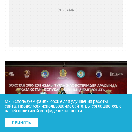
Мы используем файлы cookie для улучшения работы
сайта.
Продолжая использование сайта, вы соглашаетесь с
нашей
политикой конфиденциальности
.
ПРИНЯТЬ