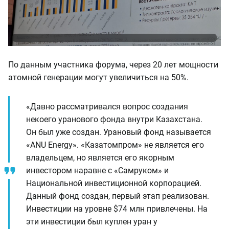
По данным участника форума, через 20 лет мощности
атомной генерации могут увеличиться на 50%.
«Давно рассматривался вопрос создания
некоего уранового фонда внутри Казахстана.
Он был уже создан. Урановый фонд называется
«ANU Energy». «Казатомпром» не является его
владельцем, но является его якорным
инвестором наравне с «Самруком» и
Национальной инвестиционной корпорацией.
Данный фонд создан, первый этап реализован.
Инвестиции на уровне $74 млн привлечены. На
эти инвестиции был куплен уран у