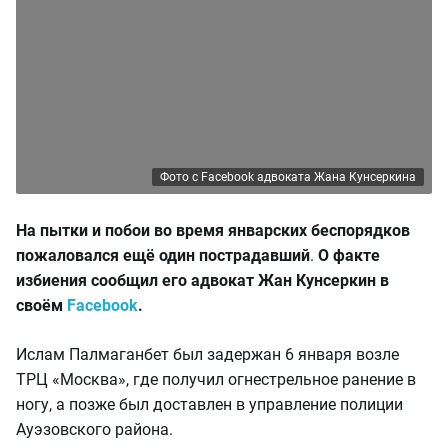
Фото с Facebook адвоката Жана Кунсеркина
На пытки и побои во время январских беспорядков
пожаловался ещё один пострадавший
.
О факте
избиения сообщил его адвокат Жан Кунсеркин в
своём
Facebook
.
Ислам Палмаганбет был задержан 6 января возле
ТРЦ «Москва», где получил огнестрельное ранение в
ногу, а позже был доставлен в управление полиции
Ауэзовского района.