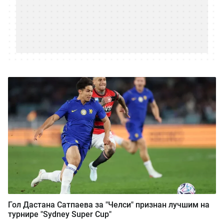
Гол Дастана Сатпаева за "Челси" признан лучшим на
турнире "Sydney Super Cup"