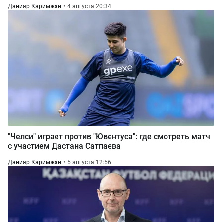
Данияр Каримжан
4 августа 20:34
"Челси" играет против "Ювентуса": где смотреть матч
с участием Дастана Сатпаева
Данияр Каримжан
5 августа 12:56