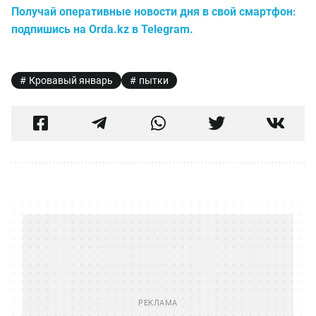
Получай оперативные новости дня в свой смартфон:
подпишись на Orda.kz в Telegram.
Кровавый январь
пытки