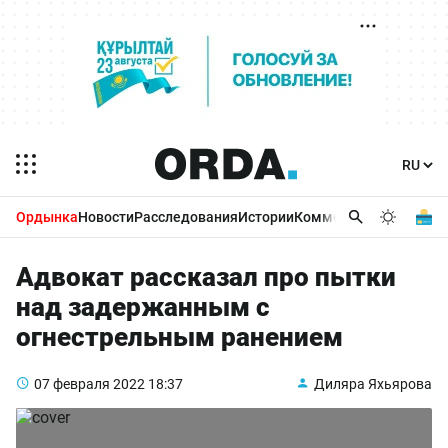
Ордынка
Новости
Расследования
Истории
Комментарии
Бизнес 
Адвокат рассказал про пытки
над задержанным с
огнестрельным ранением
07 февраля 2022
18:37
Диляра Яхьярова