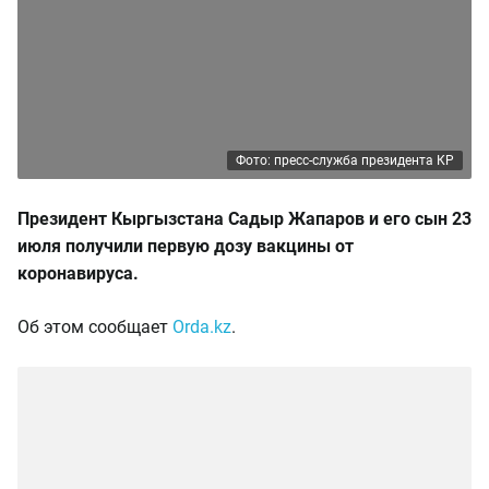
Фото: пресс-служба президента КР
Президент Кыргызстана Садыр Жапаров и его сын 23
июля получили первую дозу вакцины от
коронавируса.
Об этом сообщает
Orda.kz
.