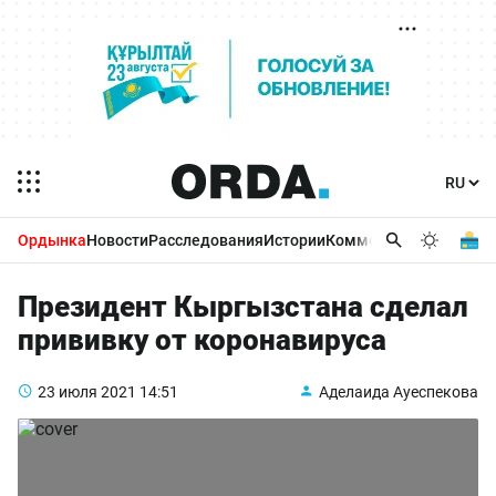
Ордынка
Новости
Расследования
Истории
Комментарии
Бизнес 
Президент Кыргызстана сделал
прививку от коронавируса
23 июля 2021
14:51
Аделаида Ауеспекова