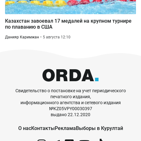
Казахстан завоевал 17 медалей на крупном турнире
по плаванию в США
Данияр Каримжан
5 августа 12:10
Свидетельство о постановке на учет периодического
печатного издания,
информационного агентства и сетевого издания
№KZ05VPY00030397
выдано 22.12.2020
О нас
Контакты
Реклама
Выборы в Курултай