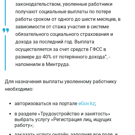
законодательством, уволенные работники
получают социальные выплаты по потере
работы сроком от одного до шести месяцев, в
зависимости от стажа участия в системе
обязательного социального страхования и
дохода за последний год. Выплата
осуществляется за счет средств ГФСС в
размере до 40% от потерянного дохода”, -
напомнили в Минтруда.
Для назначения выплаты уволенному работнику
необходимо:
авторизоваться на портале
eGov.kz
;
в разделе «Трудоустройство и занятость»
выбрать услугу «Регистрация лиц, ищущих
работу»;
заказать услугу онлайн, заполнив все поля, и