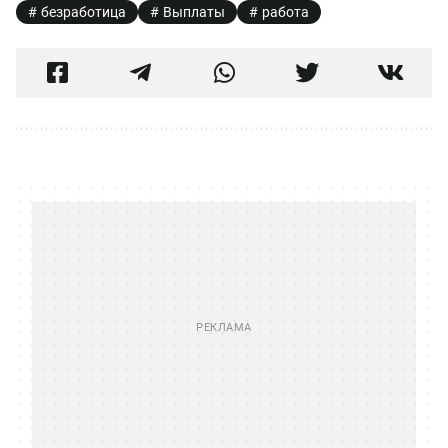
безработица
Выплаты
работа