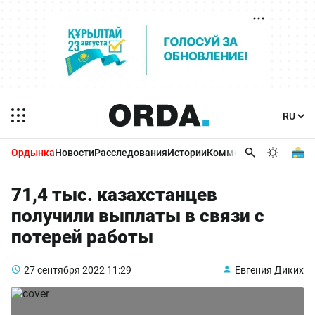
Ордынка
Новости
Расследования
Истории
Комментарии
Бизнес 
71,4 тыс. казахстанцев
получили выплаты в связи с
потерей работы
27 сентября 2022
11:29
Евгения Диких