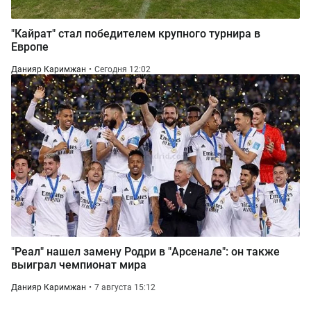
"Кайрат" стал победителем крупного турнира в
Европе
Данияр Каримжан
Сегодня 12:02
"Реал" нашел замену Родри в "Арсенале": он также
выиграл чемпионат мира
Данияр Каримжан
7 августа 15:12