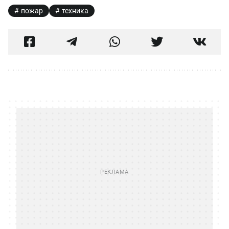
пожар
техника