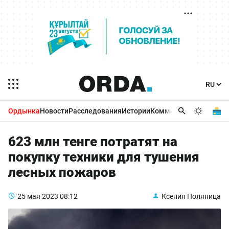
Ордынка
Новости
Расследования
Истории
Комментарии
Бизнес 
623 млн тенге потратят на
покупку техники для тушения
лесных пожаров
25 мая 2023
08:12
Ксения Поляница