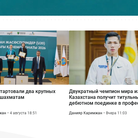
тартовали два крупных
Двукратный чемпион мира и
 шахматам
Казахстана получит титульны
дебютном поединке в профе
жан
4 августа 18:51
Данияр Каримжан
Вчера 11:03