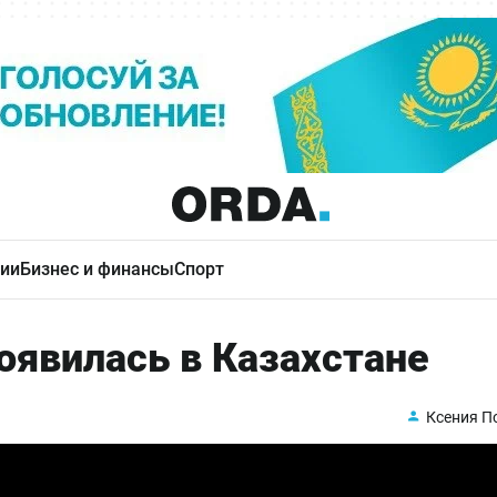
ии
Бизнес и финансы
Спорт
оявилась в Казахстане
Ксения П