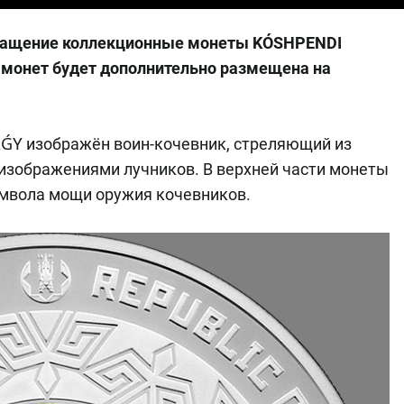
бращение коллекционные монеты KÓSHPENDI
 монет будет дополнительно размещена на
ǴY изображён воин-кочевник, стреляющий из
 изображениями лучников. В верхней части монеты
имвола мощи оружия кочевников.