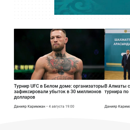
Турнир UFC в Белом доме: организаторы
В Алматы с
зафиксировали убыток в 30 миллионов
турнира по
долларов
Данияр Каримжан
4 августа 19:00
Данияр Карим