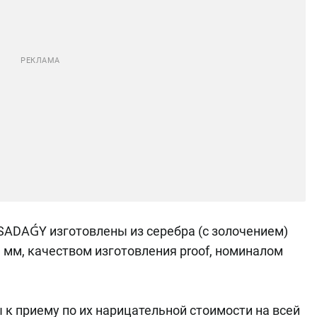
ADAǴY изготовлены из серебра (с золочением)
1 мм, качеством изготовления proof, номиналом
к приему по их нарицательной стоимости на всей