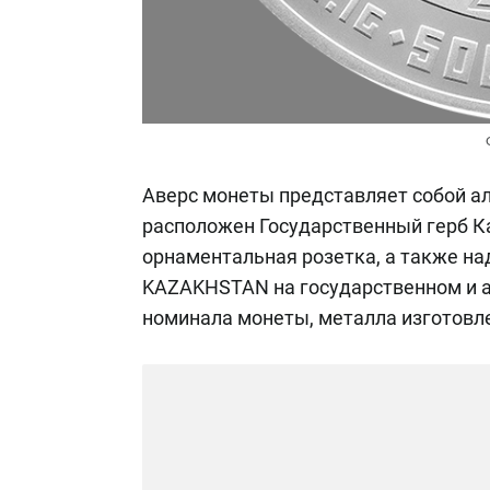
Аверс монеты представляет собой ал
расположен Государственный герб Ка
орнаментальная розетка, а также н
KAZAKHSTAN на государственном и а
номинала монеты, металла изготовле