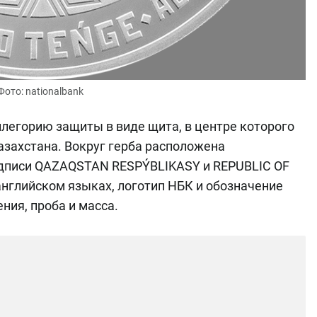
Фото: nationalbank
легорию защиты в виде щита, в центре которого
захстана. Вокруг герба расположена
адписи QAZAQSTAN RESPÝBLIKASY и REPUBLIC OF
нглийском языках, логотип НБК и обозначение
ния, проба и масса.