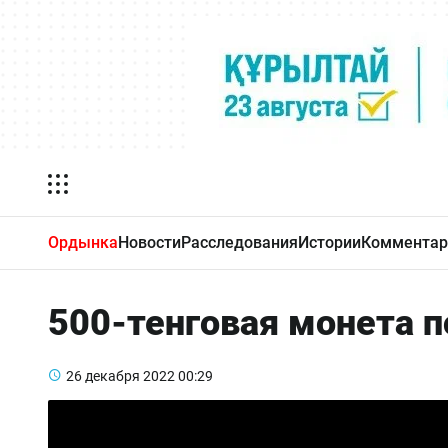
Ордынка
Новости
Расследования
Истории
Комментар
500-тенговая монета п
26 декабря 2022
00:29