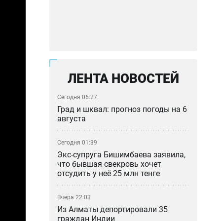
ЛЕНТА НОВОСТЕЙ
Сегодня 06:27
Град и шквал: прогноз погоды на 6
августа
Сегодня 01:39
Экс-супруга Бишимбаева заявила,
что бывшая свекровь хочет
отсудить у неё 25 млн тенге
Вчера 22:03
Из Алматы депортировали 35
граждан Индии