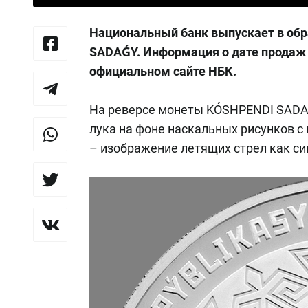
Национальный банк выпускает в о
SADAǴY. Информация о дате продаж
официальном сайте НБК.
На реверсе монеты KÓSHPENDI SADA
лука на фоне наскальных рисунков с
– изображение летящих стрел как с