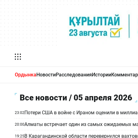
Ордынка
Новости
Расследования
Истории
Комментар
Все новости / 05 апреля 2026
Потери США в войне с Ираном оценили в милли
23:02
Алматы встречает один из самых ожидаемых ма
20:00
В Карагандинской области перевернулся вахто
19:25