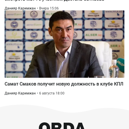
Данияр Каримжан
Вчера 15:06
Самат Смаков получит новую должность в клубе КПЛ
Данияр Каримжан
6 августа 18:00