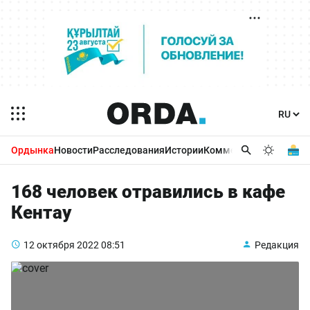
Ордынка
Новости
Расследования
Истории
Комментарии
Бизнес 
168 человек отравились в кафе
Кентау
12 октября 2022
08:51
Редакция