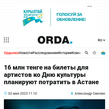
Ордынка
Новости
Расследования
Истории
Комментарии
Бизнес 
16 млн тенге на билеты для
артистов ко Дню культуры
планируют потратить в Астане
02 мая 2023
11:10
Александр Смолин