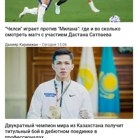
"Челси" играет против "Милана": где и во сколько
смотреть матч с участием Дастана Сатпаева
Данияр Каримжан
Сегодня 15:06
Двукратный чемпион мира из Казахстана получит
титульный бой в дебютном поединке в
профессионалах