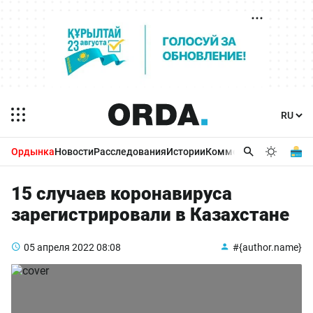
Ордынка
Новости
Расследования
Истории
Комментарии
Бизнес 
15 случаев коронавируса
зарегистрировали в Казахстане
05 апреля 2022
08:08
#{author.name}