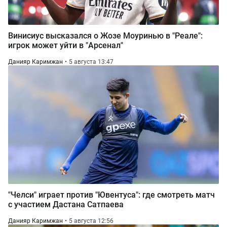
Винисиус высказался о Жозе Моуринью в "Реале":
игрок может уйти в "Арсенал"
Данияр Каримжан
5 августа 13:47
"Челси" играет против "Ювентуса": где смотреть матч
с участием Дастана Сатпаева
Данияр Каримжан
5 августа 12:56