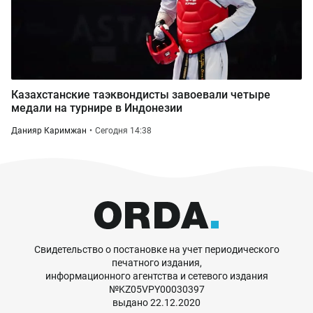
Казахстанские таэквондисты завоевали четыре
медали на турнире в Индонезии
Данияр Каримжан
Сегодня 14:38
Свидетельство о постановке на учет периодического
печатного издания,
информационного агентства и сетевого издания
№KZ05VPY00030397
выдано 22.12.2020